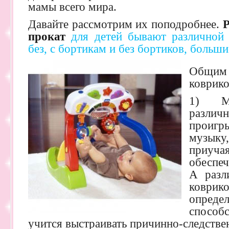
мамы всего мира.
Давайте рассмотрим их поподробнее.
Р
прокат
для детей бывают различной 
без, с бортикам и без бортиков, больши
Общим 
коврико
1) Муз
разли
проиг
музыку
приуча
обеспеч
А разл
коври
опре
способ
учится выстраивать причинно-следстве