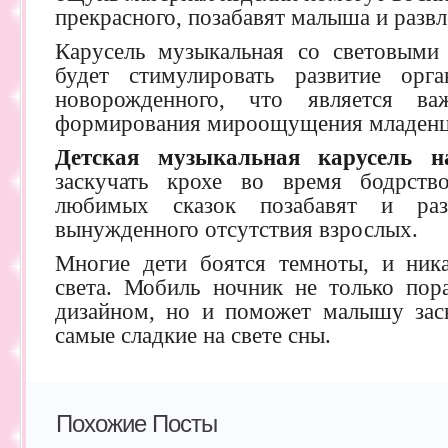
прекрасного, позабавят малыша и развле
Карусель музыкальная со световыми
будет стимулировать развитие ор
новорожденного, что является в
формирования мироощущения младенц
Детская музыкальная карусель н
заскучать крохе во время бодрств
любимых сказок позабавят и раз
вынужденного отсутствия взрослых.
Многие дети боятся темноты, и ника
света. Мобиль ночник не только пор
дизайном, но и поможет малышу засн
самые сладкие на свете сны.
Похожие Посты