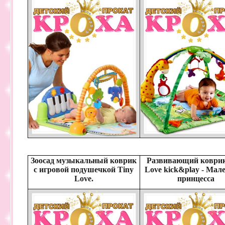
Зоосад музыкальный коврик
Развивающий коврик
с игровой подушечкой Tiny
Love kick&play - Мал
Love.
принцесса