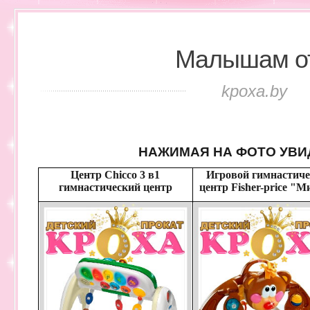
Малышам о
kpoxa.by
НАЖИМАЯ НА ФОТО УВИ
Центр Chicco 3 в1
Игровой гимнастич
гимнастический центр
центр Fisher-price "