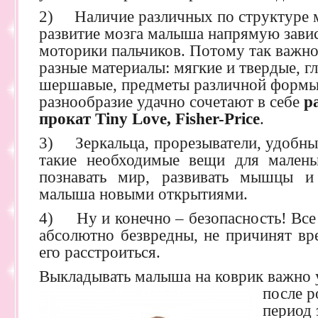
2) Наличие различных по структуре м
развитие мозга малыша напрямую завис
моторики пальчиков. Потому так важно
разные материалы: мягкие и твердые, г
шершавые, предметы различной формы 
разнообразие удачно сочетают в себе
р
прокат Tiny Love, Fisher-Price
.
3) Зеркальца, прорезыватели, удобны
такие необходимые вещи для малень
познавать мир, развивать мышцы и
малыша новыми открытиями.
4) Ну и конечно – безопасность! Все
абсолютно безвредны, не причинят вр
его расстроиться.
Выкладывать малыша на коврик важно 
после 
период 