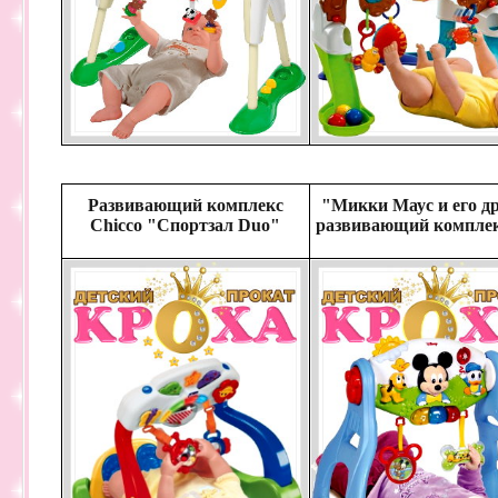
Развивающий комплекс
"Микки Маус и его д
Chicco "Спортзал Duo"
развивающий комплекс