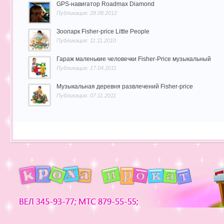
GPS-навигатор Roadmax Diamond
Публикация: 28.08.2012
Зоопарк Fisher-price Little People
Публикация: 11.11.2010
Гараж маленькие человечки Fisher-Price музыкальный
Публикация: 17.04.2011
Музыкальная деревня развлечений Fisher-price
Публикация: 07.11.2011