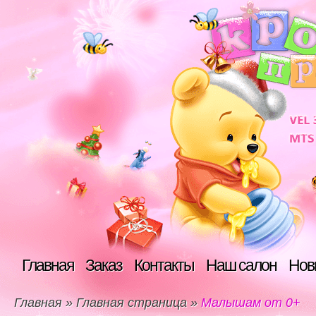
Главная
Заказ
Контакты
Наш салон
Нов
Главная
»
Главная страница
»
Малышам от 0+