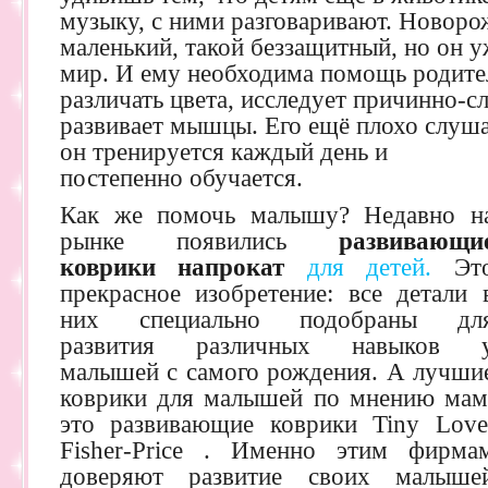
музыку, с ними разговаривают. Новоро
маленький, такой беззащитный, но он у
мир. И ему необходима помощь родите
различать цвета, исследует причинно-с
развивает мышцы. Его ещё плохо слу
он тренируется каждый день и
постепенно обучается.
Как же помочь малышу? Недавно н
рынке появились
развивающи
коврики напрокат
для детей.
Эт
прекрасное изобретение: все детали 
них специально подобраны дл
развития различных навыков 
малышей с самого рождения. А лучши
коврики для малышей по мнению мам
это развивающие коврики Tiny Love
Fisher-Price . Именно этим фирма
доверяют развитие своих малыше