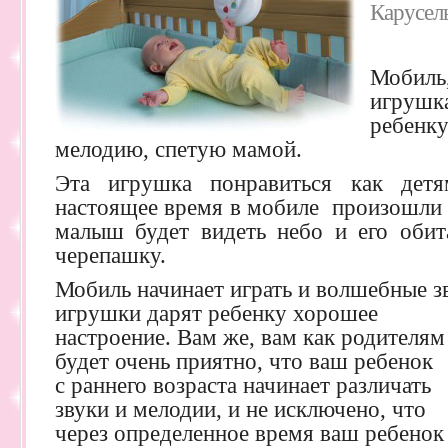
Карусел
Мобил
игруш
ребенк
мелодию, спетую мамой.
Эта игрушка понравиться как дет
настоящее время в мобиле произошли 
малыш будет видеть небо и его обит
черепашку.
Мобиль начинает играть и волшебные з
игрушки дарят ребенку
хорошее
настроение. Вам же, вам как родителям
будет очень приятно, что ваш ребенок
с раннего возраста начинает различать
звуки и мелодии, и не исключено, что
через определенное время ваш ребенок