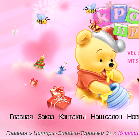
Главная
Заказ
Контакты
Наш салон
Нов
Главная
»
Центры-Стойки-Турнички 0+
»
Клавиши