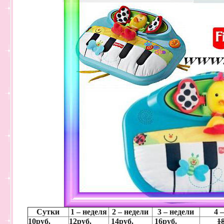
Сутки
1 – неделя
2 – недели
3 – недели
4 
10руб.
12руб.
14руб.
16руб.
1