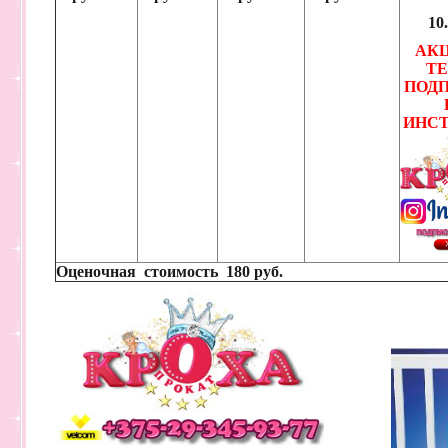
10
АК
ТЕ
ПОД
ИНС
Оценочная стоимость
180 руб.