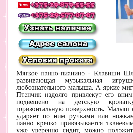
Мягкое панно-пианино - Клавиши Шл
развивающая музыкальная игру
любознательного малыша. А яркие миг
Птенчик надолго привлекут его вни
подвешено на детскую кроват
горизонтальную поверхность. Малыш 
ударяет по ним ручками или ножка
панно крепко привязывается тканевы
уже уверенно сидит, можно положит