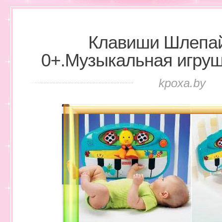
Клавиши Шлепай
0+.Музыкальная игрушк
kpoxa.by