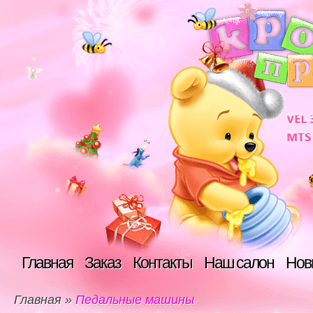
Главная
Заказ
Контакты
Наш салон
Нов
Главная
»
Педальные машины