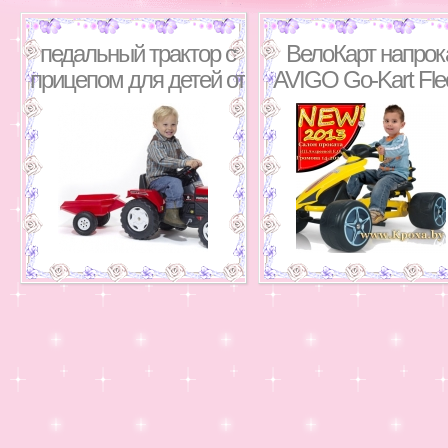
педальный трактор с
ВелоКарт напрок
прицепом для детей от
AVIGO Go-Kart Fle
2,5 лет.