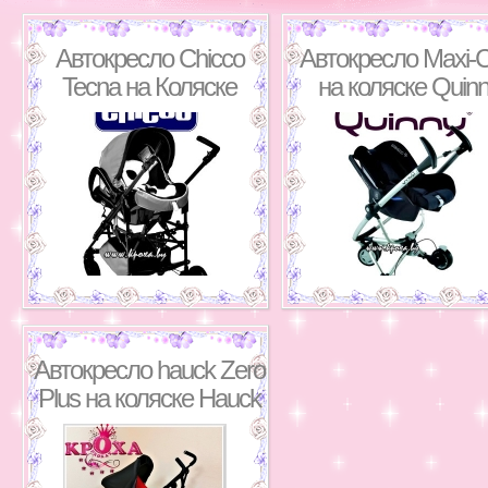
Автокресло Chicco
Автокресло Maxi-C
Tecna на Коляске
на коляске Quin
Chicco Living Tecna
Zapp
travel-system
Автокресло hauck Zero
Plus на коляске Hauck
Turbo Plus travel-system