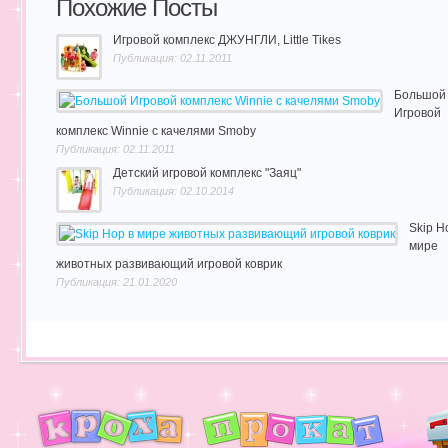
Похожие Посты
Игровой комплекс ДЖУНГЛИ, Little Tikes
Публикация: 02.11.2011
Большой
Игровой
комплекс Winnie с качелями Smoby
Публикация: 02.11.2011
Детский игровой комплекс "Заяц"
Публикация: 02.10.2014
Skip H
мире
животных развивающий игровой коврик
Публикация: 21.01.2020