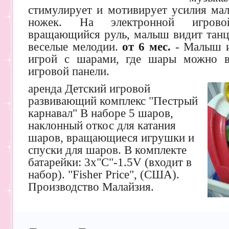
стимулирует и мотивирует усилия ма
ножек. На электронной игрово
вращающийся руль, малыш видит тан
веселые мелодии.
от 6 мес.
- Малыш иг
игрой с шарами, где шары можно в
игровой панели.
аренда Детский игровой
развивающий комплекс "Пестрый
карнавал" В наборе 5 шаров,
наклонный откос для катания
шаров, вращающиеся игрушки и
спуски для шаров. В комплекте
батарейки: 3х"С"-1.5V (входит в
набор). "Fisher Price", (США).
Производство Малайзия.