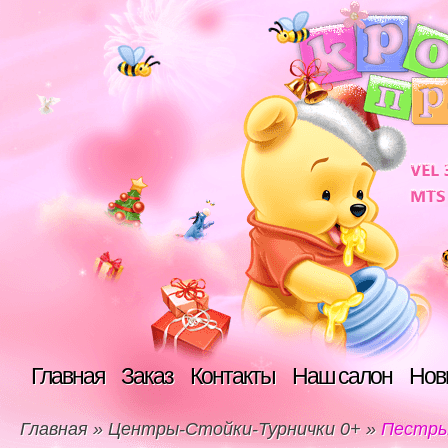
Главная
Заказ
Контакты
Наш салон
Нов
Главная
»
Центры-Стойки-Турнички 0+
»
Пестрый