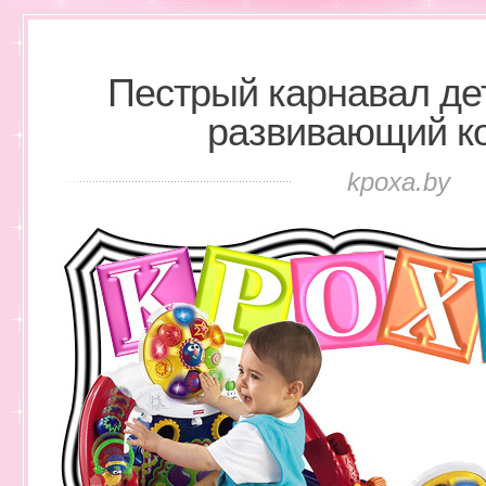
Пестрый карнавал де
развивающий к
kpoxa.by