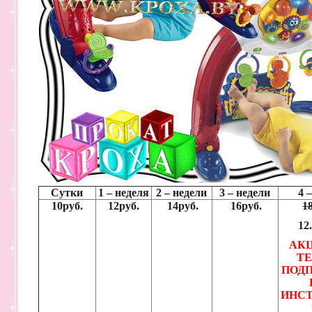
Сутки
1 – неделя
2 – недели
3 – недели
4 
10руб.
12руб.
14руб.
16руб.
1
12
АК
ТЕ
ПОД
ИНС