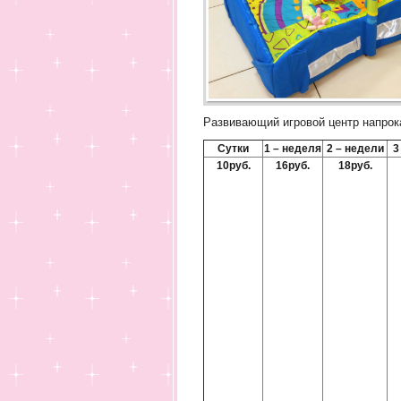
Развивающий игровой центр напрокат
Сутки
1 – неделя
2 – недели
3
10руб.
16руб.
18руб.