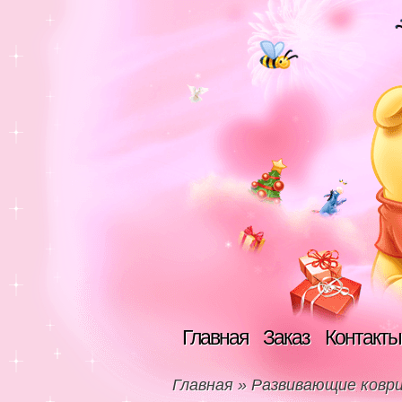
Главная
Заказ
Контакты
Главная
»
Развивающие ковр