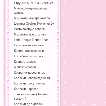
Игрушки MINI 3-36 месяцев
Многофункциональные
центры
Музыкальные тренажеры
Центры-Стойки-Турнички 0+
Развивающие коврики
Музыкальные столики
Little People Fisher Price
Карусельки напрокат
Качели электронные
Колыбельки-люльки
Кровать-манеж
Манеж игровой
Кроватки деревянные
Коляски новорожденным
Коляски прогулочные
Коляски - трости
Тревел систем ( travel-
system )
Коляски для двойни