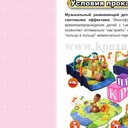
Музыкальный развивающий детск
световыми эффектами.
Многофун
времяпрепровождения детей с са
позволяет оптимально "настроить" 
"кольцо в кольцо" моментально пе