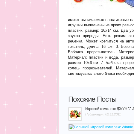
имеют вынимаемые пластиковые пл
игрушки выполнены из ярких разно
пластик, размер: 16х14 см. Два у
звуков природы. Есть режим акт
ребенка. Может крепиться на авто
текстиль, длина: 16 см. 3. Безоп
Бабочка- прорезыватель. Матери
Материал: пластик и вода, разме
размер: 10х6 см. 7. Бабочка- прор
колец- прорезывателей. Материа
светомузыкального блока необходим
Похожие Посты
Игровой комплекс ДЖУНГЛИ, L
Публикация: 02.11.2011