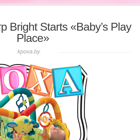
 Bright Starts «Baby’s Play
Place»
kpoxa.by