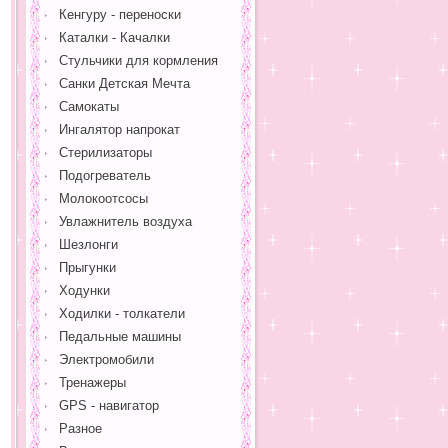
Кенгуру - переноски
Каталки - Качалки
Стульчики для кормления
Санки Детская Мечта
Самокаты
Ингалятор напрокат
Стерилизаторы
Подогреватель
Молокоотсосы
Увлажнитель воздуха
Шезлонги
Прыгунки
Ходунки
Ходилки - толкатели
Педальные машины
Электромобили
Тренажеры
GPS - навигатор
Разное