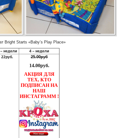
 Bright Starts «Baby’s Play Place»
 – недели
4 – недели
25.00руб
22руб.
14.00руб.
АКЦИЯ ДЛЯ
ТЕХ, КТО
ПОДПИСАН НА
НАШ
ИНСТАГРАММ !