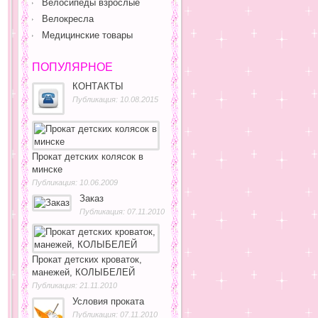
Велосипеды взрослые
Велокресла
Медицинские товары
ПОПУЛЯРНОЕ
КОНТАКТЫ
Публикация: 10.08.2015
Прокат детских колясок в
минске
Публикация: 10.06.2009
Заказ
Публикация: 07.11.2010
Прокат детских кроваток,
манежей, КОЛЫБЕЛЕЙ
Публикация: 21.11.2010
Условия проката
Публикация: 07.11.2010