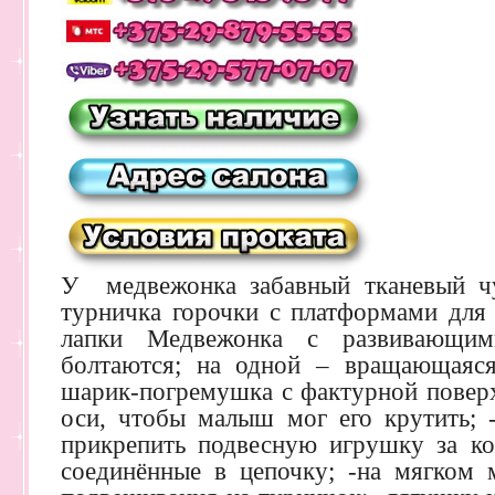
У медвежонка забавный тканевый чу
турничка горочки с платформами для
лапки Медвежонка с развивающим
болтаются; на одной – вращающаяся
шарик-погремушка с фактурной поверх
оси, чтобы малыш мог его крутить;
прикрепить подвесную игрушку за кол
соединённые в цепочку; -на мягком м