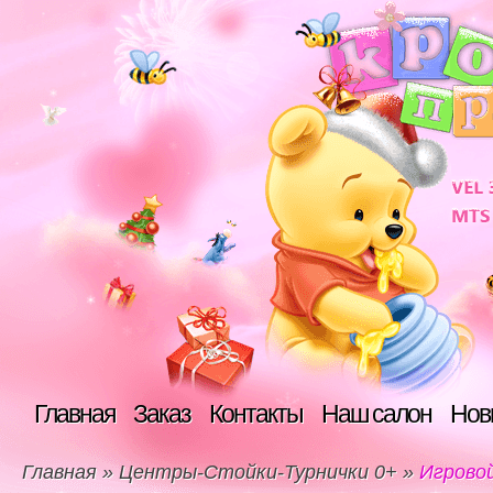
Главная
Заказ
Контакты
Наш салон
Нов
Главная
»
Центры-Стойки-Турнички 0+
»
Игровой