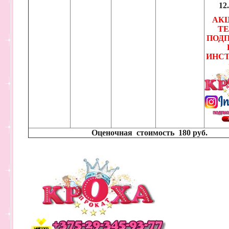
12
АК
ТЕ
ПОД
ИНС
Оценочная стоимость
180 руб.