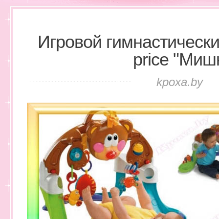
Игровой гимнастический
price "Миш
kpoxa.by