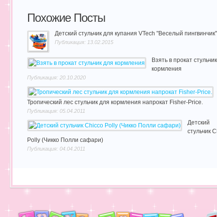
Похожие Посты
Детский стульчик для купания VTech "Веселый пингвинчик"
Публикация: 13.02.2015
Взять в прокат стульчи
кормления
Публикация: 20.10.2020
Тропический лес стульчик для кормления напрокат Fisher-Price.
Публикация: 05.04.2011
Детский
стульчик C
Polly (Чикко Полли сафари)
Публикация: 04.04.2011