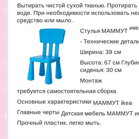
Вытирать чистой сухой тканью. Протирать 
воде. При необходимости использовать н
средство или мыло.
ике
Стулья МАММУТ
- Технические детал
Ширина: 39 см
Высота: 67 см Глуби
сиденья: 30 см
Монтаж
требуется самостоятельная сборка
Основные характеристики
МАММУТ ikea
Главные черты
Детская мебель МАММУТ и
Прочный пластик. легко мыть.