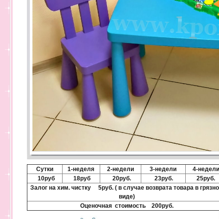
Сутки
1-неделя
2-недели
3-недели
4-недел
10руб
18руб
20руб.
23руб.
25руб.
Залог на хим. чистку 5руб. (
в случае возврата товара в грязн
виде)
Оценочная стоимость 200руб.