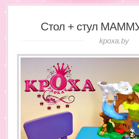
Стол + стул МАММУ
kpoxa.by