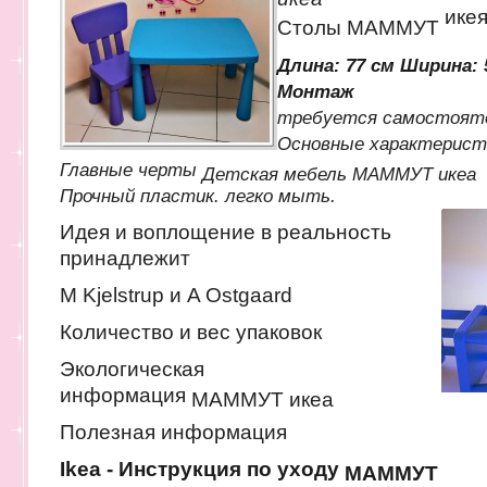
ике
Столы МАММУТ
Длина: 77 см
Ширина: 
Монтаж
требуется самостояте
Основные характерис
Главные черты
Детская мебель МАММУТ икеа
Прочный пластик. легко мыть.
Идея и воплощение в реальность
принадлежит
M Kjelstrup и A Ostgaard
Количество и вес упаковок
Экологическая
информация
МАММУТ икеа
Полезная информация
Ikea - Инструкция по уходу
МАММУТ