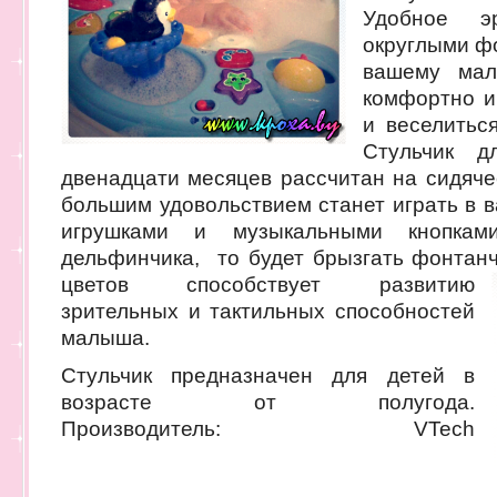
Удобное э
округлыми ф
вашему мал
комфортно и
и веселитьс
Стульчик 
двенадцати месяцев рассчитан на сидяч
большим удовольствием станет играть в 
игрушками и музыкальными кнопк
дельфинчика, то будет брызгать фонтан
цветов способствует развитию
зрительных и тактильных способностей
малыша.
Стульчик предназначен для детей в
возрасте от полугода.
Производитель: VTech