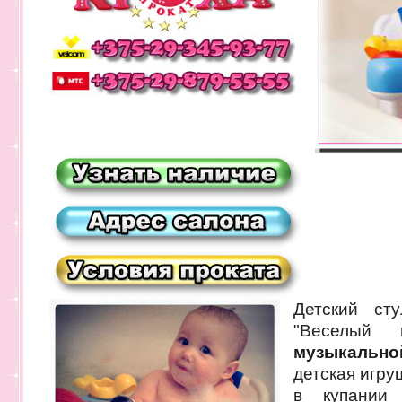
Детский ст
"Веселый 
музыкальн
детская игру
в купании 