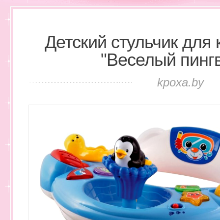
Детский стульчик для
"Веселый пинг
kpoxa.by