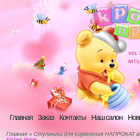
Главная
Заказ
Контакты
Наш салон
Нов
Главная
»
Стульчики для кормления НАПРОКАТ в
Fisher-Price.