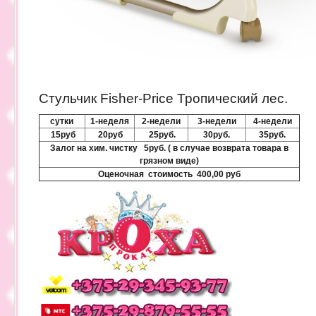
Стульчик Fisher-Price Тропический лес.
сутки
1-неделя
2-недели
3-недели
4-недели
15руб
20руб
25руб.
30руб.
35руб.
Залог на хим. чистку 5руб. (
в случае возврата товара в
грязном виде)
Оценочная стоимость 400,00 руб