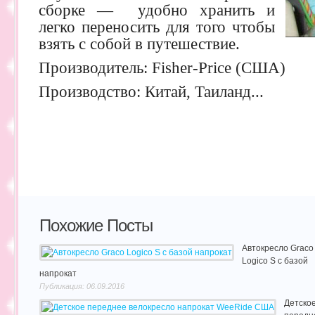
сборке — удобно хранить и
легко переносить для того чтобы
взять с собой в путешествие.
Производитель: Fisher-Price (США)
Производство: Китай, Таиланд...
Похожие Посты
Автокресло Graco
Logico S с базой
напрокат
Публикация: 06.09.2016
Детско