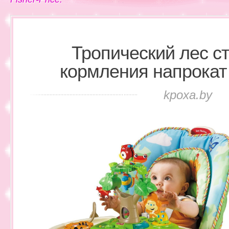
Тропический лес с
кормления напрокат F
kpoxa.by