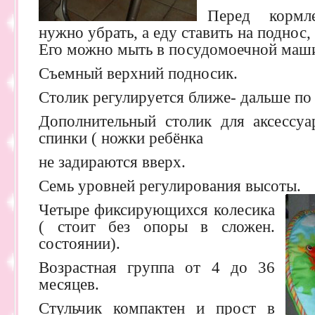
Перед кормл
нужно убрать, а еду ставить на поднос,
Его можно мыть в посудомоечной маш
Съемный верхний подносик.
Столик регулируется ближе- дальше по
Дополнительный столик для аксессуа
спинки ( ножки ребёнка
не задираются вверх.
Семь уровней регулирования высоты.
Четыре фиксирующихся колесика
( стоит без опоры в сложен.
состоянии).
Возрастная группа от 4 до 36
месяцев.
Стульчик компактен и прост в