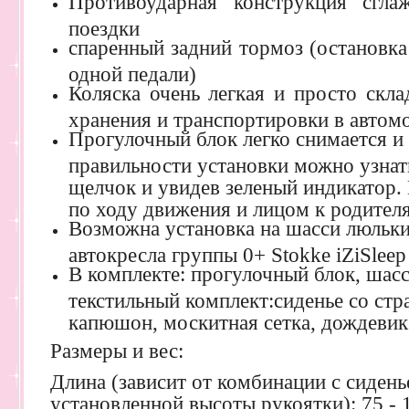
Противоударная конструкция сгла
поездки
спаренный задний тормоз (остановка
одной педали)
Коляска очень легкая и просто скла
хранения и транспортировки в автом
Прогулочный блок легко снимается и 
правильности установки можно узнат
щелчок и увидев зеленый индикатор.
по ходу движения и лицом к родител
Возможна установка на шасси люльки
автокресла группы 0+ Stokke iZiSleep
В комплекте: прогулочный блок, шасс
текстильный комплект:сиденье со ст
капюшон, москитная сетка, дождевик
Размеры и вес:
Длина (зависит от комбинации с сидень
установленной высоты рукоятки): 75 - 