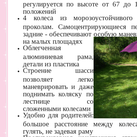
регулируется по высоте от 67 до 1
положений
4 колеса из морозоустойчивого
проколам. Самоцентрирующиеся пе
задние - обеспечивают особую манев
на малых площадях
Облегченная
алюминиевая рама,
детали из пластика
Строение шасси
позволяет легко
маневрировать и даже
поднимать коляску по
лестнице со
сложенными колесами
Удобно для родителей:
большое расстояние между колес
гулять, не задевая раму