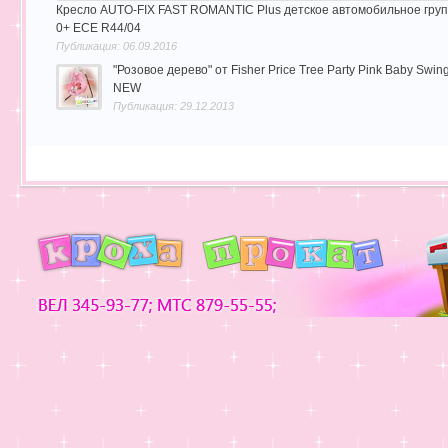
Кресло AUTO-FIX FAST ROMANTIC Plus детское автомобильное гру
0+ ECE R44/04
Публикация: 06.09.2016
"Розовое дерево" от Fisher Price Tree Party Pink Baby Swin
NEW
Публикация: 29.12.2013