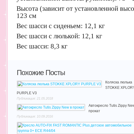
Высота (зависит от установленной высо
123 см
Вес шасси с сиденьем: 12,1 кг
Вес шасси с люлькой: 12,1 кг
Вес шасси: 8,3 кг
Похожие Посты
Коляска люлька
STOKKE XPLOR
PURPLE V3
Публикация: 21.05.2018
Автокресло Tutis Zippy Ne
прокат
Публикация: 10.09.2016