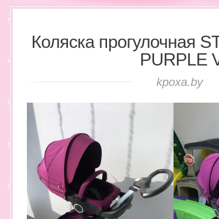
Коляска прогулочная 
PURPLE 
kpoxa.by