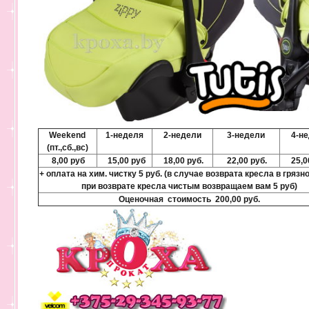
Weekend
1-неделя
2-недели
3-недели
4-н
(пт.,сб.,вс)
8,00 руб
15,00 руб
18,00 руб.
22,00 руб.
25,0
+ оплата на хим. чистку 5 руб. (в случае возврата кресла в грязн
при возврате кресла чистым возвращаем вам 5 руб)
Оценочная стоимость 200,00 руб.