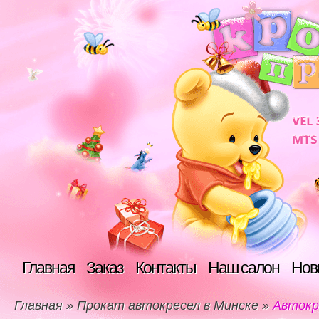
Главная
Заказ
Контакты
Наш салон
Нов
Главная
»
Прокат автокресел в Минске
»
Автокре