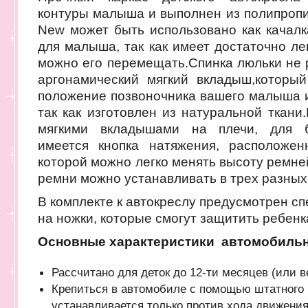
контуры малыша и выполнен из полипропил
New может быть использовано как качалк
для малыша, так как имеет достаточно лег
можно его перемещать.Спинка люльки не 
аргонамический мягкий вкладыш,которы
положение позвоночника вашего малыша и
так как изготовлен из натуральной ткани
мягкими вкладышами на плечи, для бе
имеется кнопка натяжения, расположе
которой можно легко менять высоту ремне
ремни можно устанавливать в трех разных
В комплекте к автокреслу предусмотрен с
на ножки, которые смогут защитить ребенк
Основные характеристики автомобильно
Рассчитано для деток до 12-ти месяцев (или ве
Крепиться в автомобиле с помощью штатного 
устанавливается только против хода движения