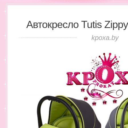
Автокресло Tutis Zipp
kpoxa.by