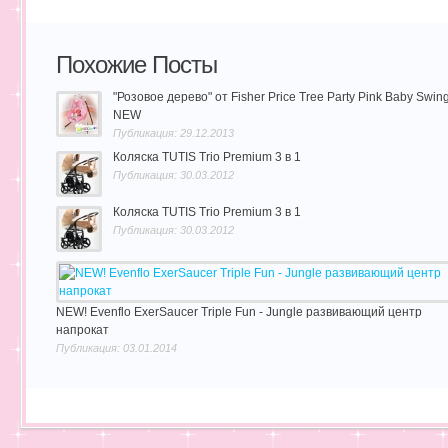
Похожие Посты
"Розовое дерево" от Fisher Price Tree Party Pink Baby Swin
NEW
Публикация: 29.12.2013
Коляска TUTIS Trio Premium 3 в 1
Публикация: 30.03.2012
Коляска TUTIS Trio Premium 3 в 1
Публикация: 30.03.2012
NEW! Evenflo ExerSaucer Triple Fun - Jungle развивающий центр
напрокат
Публикация: 03.01.2014