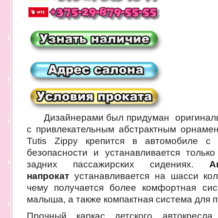
Дизайнерами был придуман оригинальны
с привлекательным абстрактным орнаме
Tutis Zippy крепится в автомобиле с
безопасности и устанавливается тольк
задних пассажирских сидениях.
А
напрокат
устанавливается на шасси коля
чему получается более комфортная сис
малыша, а также компактная система для 
Прочный каркас детского автокресла 