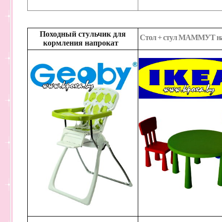
Походный стульчик для
Стол + стул МАММУТ н
кормления напрокат