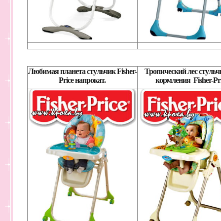
Любимая планета стульчик Fisher-
Тропический лес стульч
Price напрокат.
кормления Fisher-Pri