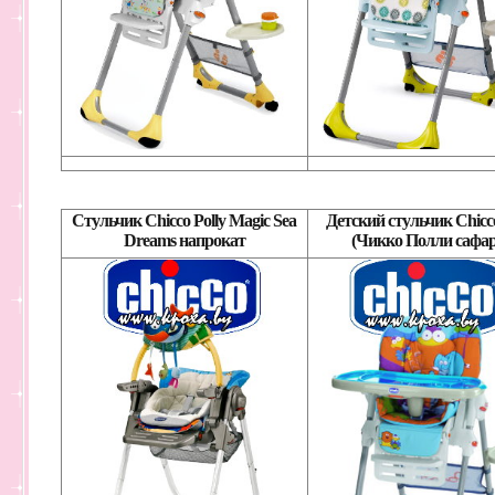
Стульчик Chicco Polly Magic Sea
Детский стульчик Chicco
Dreams напрокат
(Чикко Полли сафар