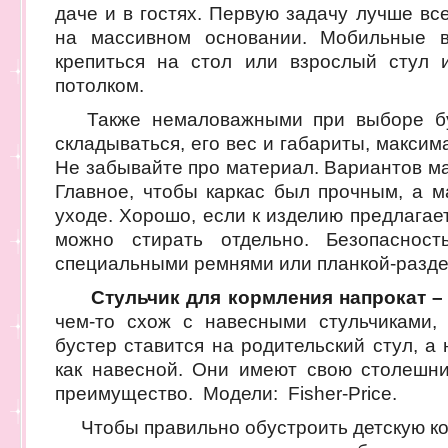
даче и в гостях. Первую задачу лучше в
на массивном основании. Мобильные в
крепиться на стол или взрослый стул 
потолком.
Также немаловажными при выборе буд
складываться, его вес и габариты, макси
Не забывайте про материал. Вариантов мас
Главное, чтобы каркас был прочным, а м
уходе. Хорошо, если к изделию предлагае
можно стирать отдельно. Безопасност
специальными ремнями или планкой-раздел
С
тульчик для кормления напрокат –
чем-то схож с навесными стульчиками,
бустер ставится на родительский стул, а
как навесной. Они имеют свою столешн
преимущество. Модели: Fisher-Price.
Чтобы правильно обустроить детскую ком