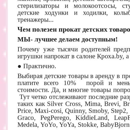
стерилизаторы и молокоотсосы, ст
детские ходунки и ходилки, колы
тренажеры...
Чем полезен прокат детских товар
МЫ- лучшее делаем доступным!
Почему уже тысячи родителей предп
игрушки напрокат в салоне Кроха.by, а
● Практично.
Выбирая детские товары в аренду в пр
платите всего 10% порой и мень
стоимости. Да, и многие товары попро
Тут четко отслеживают последние раз
таких как Silver Cross, Mima, Brevi, Bri
Price, Maxi-cosi, Quinny, Smoby, Step2
Graco, PegPerego, KiddieLand, LeapFr
Medela, YoYo, YoYa, Stokke, BabyBjorn