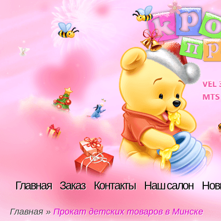
Главная
Заказ
Контакты
Наш салон
Нов
Главная
»
Прокат детских товаров в Минске