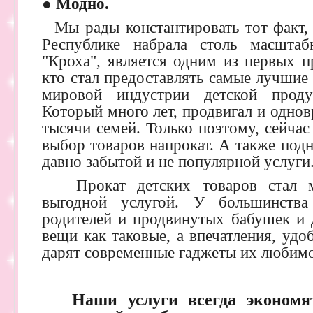
●
Модно.
Мы рады константировать тот факт, 
Республике набрала столь масштаб
"Кроха", является одним из первых п
кто стал предоставлять самые лучшие
мировой индустрии детской прод
Который много лет, продвигал и однов
тысячи семей. Только поэтому, сейчас
выбор товаров напрокат. А также подн
давно забытой и не популярной услуги
Прокат детских товаров стал м
выгодной услугой. У большинств
родителей и продвинутых бабушек и д
вещи как таковые, а впечатления, удо
дарят современные гаджеты их любим
Наши услуги всегда экономят