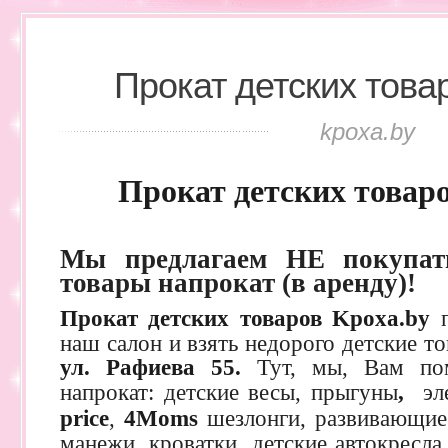
Прокат детских това
kpoxa.by
Прокат детских товаро
Мы предлагаем НЕ покупать
товары напрокат (в аренду)!
Прокат детских товаров Kpoxa.by
наш салон и взять недорого детские т
ул. Рафиева 55.
Тут, мы, Вам пом
напрокат: детские весы, прыгуны
,
эл
price
,
4Moms
шезлонги, развивающие
манежи, кроватки, детские автокресла