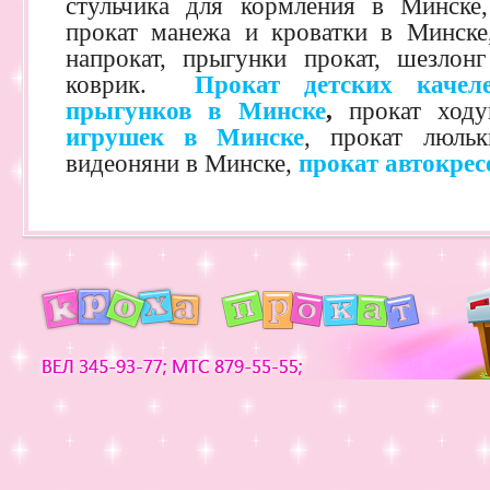
стульчика для кормления в Минске
прокат манежа и кроватки в Минске,
напрокат, прыгунки прокат, шезлон
коврик.
Прокат детских каче
прыгунков в Минске
,
прокат ходу
игрушек в Минске
, прокат люльк
видеоняни в Минске,
прокат автокрес