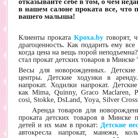
отказывайте себе в том, о чем нед
в нашем салоне проката все, что 
вашего малыша!
Клиенты проката
Кроха.by
говорят, 
драгоценность. Как подарить ему все
когда цена на вещь порой неподъемна
стал прокат детских товаров в Минске 
Весы для новорожденных. Детские
центры. Детские ходунки в аренду
напрокат. Ходилки напрокат. Детские
как Mima, Quinny, Graco Maclaren, P
cosi, Stokke, DsLand, Yoya,
Silver Cros
Аренда товаров для новорожденно
проката детских товаров в Минске 
детей и их мам в прокат:
Детские ве
автокресла напрокат, манежи, кол