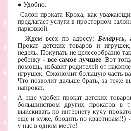
● Удобно.
Салон проката Кроха, как уважающий
предлагает услуги в просторном салон
парковкой.
Ждем всех по адресу:
Беларусь, 
Прокат детских товаров и игрушек
недель. Покупать не целесообразно так
ребенку -
все самое лучшее
. Вот тог
помощь, избавит родителей от накопл
игрушек. Сэкономит большую часть ва
Что позволит дальше брать, за теже 
напрокат.
А еще удобен прокат детских товаро
большинством других прокатов в 
выискивать по интернету кучу прокато
еще и хуже, бродить по квартирам!!) -
у нас в одном месте!