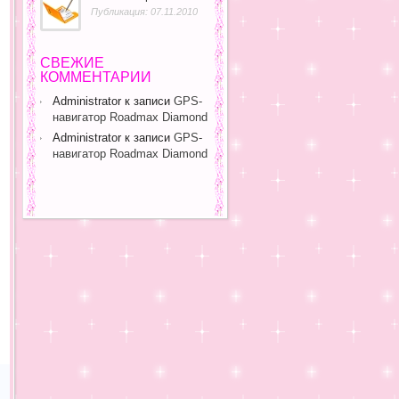
Публикация: 07.11.2010
СВЕЖИЕ
КОММЕНТАРИИ
Administrator
к записи
GPS-
навигатор Roadmax Diamond
Administrator
к записи
GPS-
навигатор Roadmax Diamond