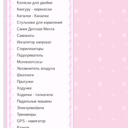
Коляски для двойни
Кенгуру - переноски
Каталки - Качалки
Стульчики для кормления
Санки Детская Мечта
Самокаты
Ингалятор напрокат
Стерилизаторы
Подогреватель
Молокоотсосы
Увлажнитель воздуха
Шезлонги
Прыгунки
Ходунки
Ходилки - толкатели
Педальные машины
Электромобили
Тренажеры
GPS - навигатор
Разное