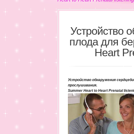
Устройство 
плода для бе
Heart Pr
Устройство обнаружения сердцебие
прослушивания.
Summer Heart to Heart Prenatal liste