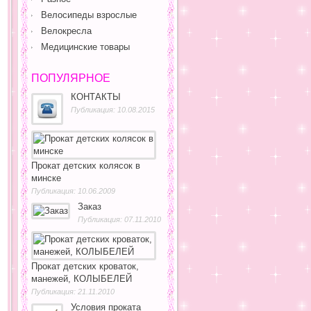
Велосипеды взрослые
Велокресла
Медицинские товары
ПОПУЛЯРНОЕ
КОНТАКТЫ
Публикация: 10.08.2015
Прокат детских колясок в
минске
Публикация: 10.06.2009
Заказ
Публикация: 07.11.2010
Прокат детских кроваток,
манежей, КОЛЫБЕЛЕЙ
Публикация: 21.11.2010
Условия проката