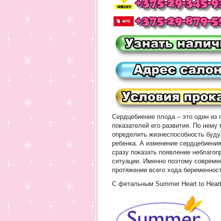
Сердцебиение плода – это один из 
показателей его развития. По нему
определить жизнеспособность буд
ребенка. А изменение сердцебиени
сразу показать появление неблагоп
ситуации. Именно поэтому совреме
протяжении всего хода беременност
С фетальным Summer Heart to Heart 