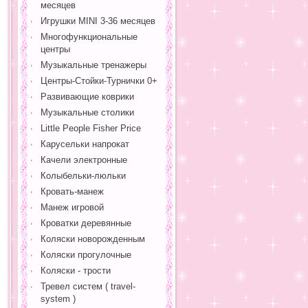
месяцев
Игрушки MINI 3-36 месяцев
Многофункциональные
центры
Музыкальные тренажеры
Центры-Стойки-Турнички 0+
Развивающие коврики
Музыкальные столики
Little People Fisher Price
Карусельки напрокат
Качели электронные
Колыбельки-люльки
Кровать-манеж
Манеж игровой
Кроватки деревянные
Коляски новорожденным
Коляски прогулочные
Коляски - трости
Тревел систем ( travel-
system )