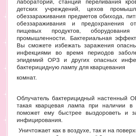
лабораторий, станций переливания кро
детских учреждений, цехов промышл
обеззараживания предметов обихода, пит
обеззараживания и предохранения от
пищевых продуктов, оборудова
промышленности. Бактериальная эффект
Вы сможете избежать заражения опасны
инфекциями во время периодов заболе
эпидемий ОРЗ и других опасных инфек
бактерицидную лампу для кварцевания
комнат.
Облучатель бактерицидный настенный О
такая кварцевая лампа при наличии в 
поможет ему быстрее выздороветь и з
инфицирования.
Уничтожает как в воздухе, так и на поверх