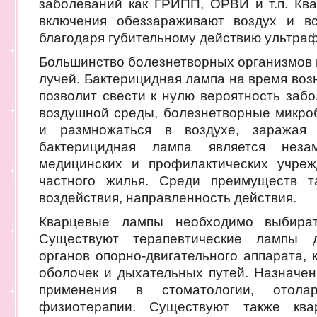
заболеваний как ГРИПП, ОРВИ и т.п. Кв
включения обеззараживают воздух и в
благодаря губительному действию ультраф
Большинство болезнетворных организмов п
лучей. Бактерицидная лампа на время воз
позволит свести к нулю вероятность забо
воздушной среды, болезнетворные микроб
и размножаться в воздухе, заражая 
бактерицидная лампа является нез
медицинских и профилактических учре
частного жилья. Среди преимуществ т
воздействия, направленность действия.
Кварцевые лампы необходимо выбират
Существуют терапевтические лампы 
органов опорно-двигательного аппарата, 
оболочек и дыхательных путей. Назначен
применения в стоматологии, отолари
физиотерапии. Существуют также ква