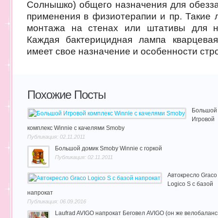
Солнышко) общего назначения для обезз
применения в физиотерапии и пр. Такие 
монтажа на стенах или штативы для на
Каждая бактерицидная лампа кварцевая
имеет свое назначение и особенности стр
Похожие Посты
Большой
Игровой
комплекс Winnie с качелями Smoby
Публикация: 02.11.2011
Большой домик Smoby Winnie с горкой
Публикация: 02.11.2011
Автокресло Graco
Logico S с базой
напрокат
Публикация: 06.09.2016
Laufrad AVIGO напрокат Беговел AVIGO (он же велобаланс