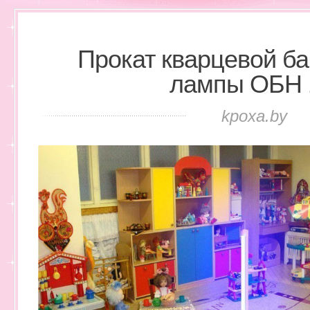
Прокат кварцевой б
лампы ОБН 
kpoxa.by