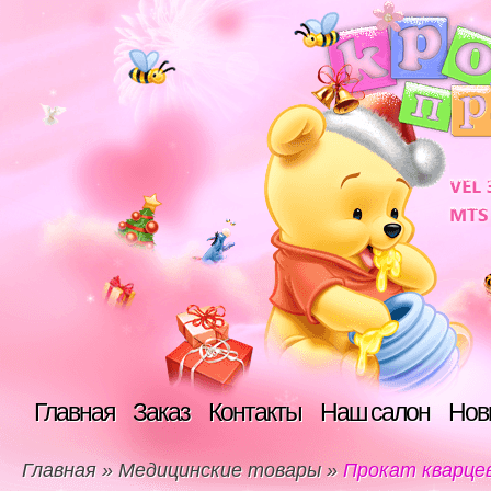
Главная
Заказ
Контакты
Наш салон
Нов
Главная
»
Медицинские товары
»
Прокат кварцев