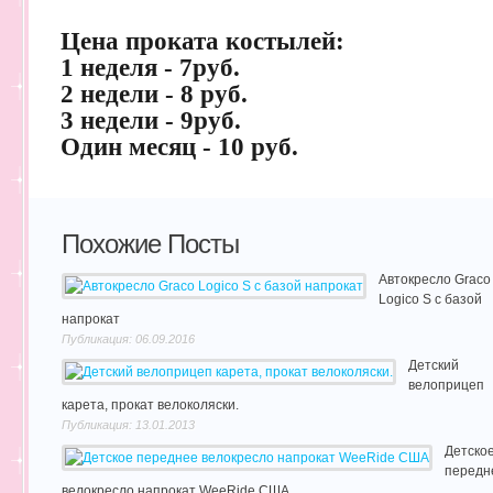
Цена проката костылей:
1 неделя - 7руб.
2 недели - 8 руб.
3 недели - 9руб.
Один месяц - 10 руб.
Похожие Посты
Автокресло Graco
Logico S с базой
напрокат
Публикация: 06.09.2016
Детский
велоприцеп
карета, прокат велоколяски.
Публикация: 13.01.2013
Детско
передн
велокресло напрокат WeeRide США