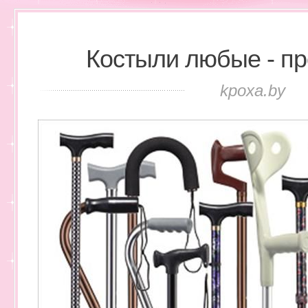
Костыли любые - пр
kpoxa.by