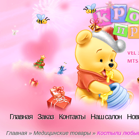
Главная
Заказ
Контакты
Наш салон
Нов
Главная
»
Медицинские товары
»
Костыли любые 