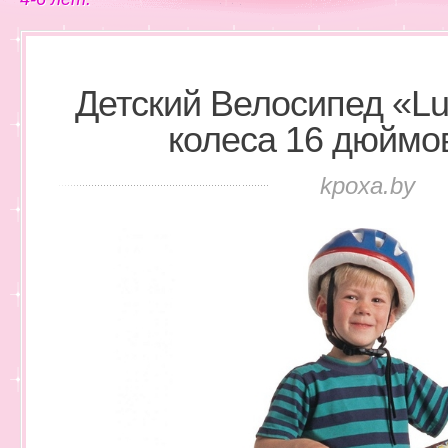
Детский Велосипед «L
колеса 16 дюймов,
kpoxa.by