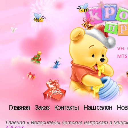
Главная
Заказ
Контакты
Наш салон
Нов
Главная
»
Велосипеды детские напрокат в Минс
4-6 лет.