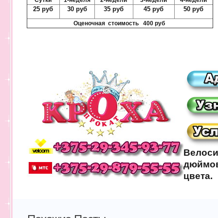
Сутки
1-неделя
2-недели
3-недели
4-недели
25 руб
30 руб
35 руб
45 руб
50 руб
Оценочная стоимость 400 руб
Велоси
дюймов
цвета.