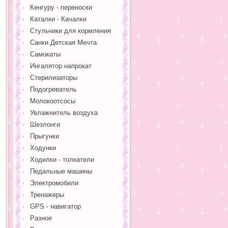
Кенгуру - переноски
Каталки - Качалки
Стульчики для кормления
Санки Детская Мечта
Самокаты
Ингалятор напрокат
Стерилизаторы
Подогреватель
Молокоотсосы
Увлажнитель воздуха
Шезлонги
Прыгунки
Ходунки
Ходилки - толкатели
Педальные машины
Электромобили
Тренажеры
GPS - навигатор
Разное