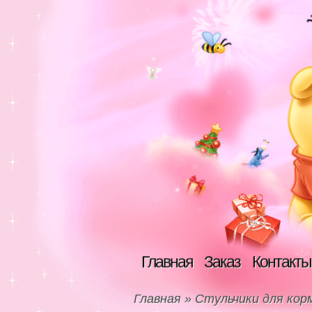
Главная
Заказ
Контакты
Главная
»
Стульчики для ко