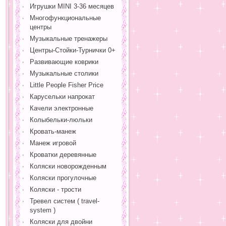
Игрушки MINI 3-36 месяцев
Многофункциональные
центры
Музыкальные тренажеры
Центры-Стойки-Турнички 0+
Развивающие коврики
Музыкальные столики
Little People Fisher Price
Карусельки напрокат
Качели электронные
Колыбельки-люльки
Кровать-манеж
Манеж игровой
Кроватки деревянные
Коляски новорожденным
Коляски прогулочные
Коляски - трости
Тревел систем ( travel-
system )
Коляски для двойни