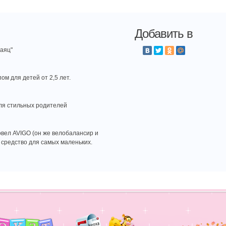
Добавить в
Заяц"
ом для детей от 2,5 лет.
для стильных родителей
овел AVIGO (он же велобалансир и
е средство для самых маленьких.