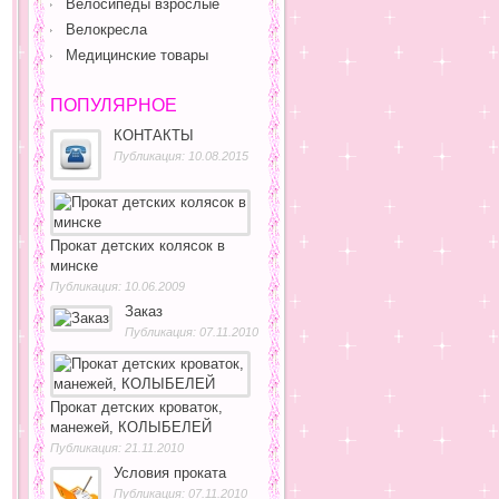
Велосипеды взрослые
Велокресла
Медицинские товары
ПОПУЛЯРНОЕ
КОНТАКТЫ
Публикация: 10.08.2015
Прокат детских колясок в
минске
Публикация: 10.06.2009
Заказ
Публикация: 07.11.2010
Прокат детских кроваток,
манежей, КОЛЫБЕЛЕЙ
Публикация: 21.11.2010
Условия проката
Публикация: 07.11.2010