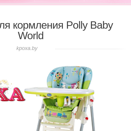
ля кормления Polly Baby
World
kpoxa.by