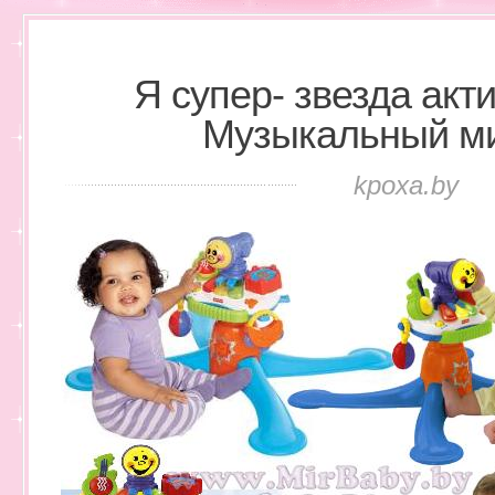
Я супер- звезда акт
Музыкальный м
kpoxa.by