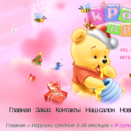
Главная
Заказ
Контакты
Наш салон
Нов
Главная
»
Игрушки средние 3-36 месяцев
»
Я супе