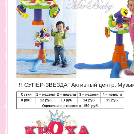
"Я СУПЕР-ЗВЕЗДА" Активный центр, Музы
Сутки
1 – неделя
2 – недели
3 – недели
4 – недели
8 руб.
12 руб
13 руб
14 руб
15 руб.
Оценочная стоимость 150
руб.