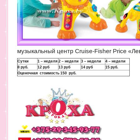
музыкальный центр Cruise-Fisher Price «Л
Сутки
1 – неделя
2 – недели
3 – недели
4 – недели
8 руб.
12 руб
13 руб
14 руб
15 руб.
Оценочная стоимость 150
руб.