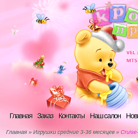
Главная
Заказ
Контакты
Наш салон
Нов
Главная
»
Игрушки средние 3-36 месяцев
»
Cruise