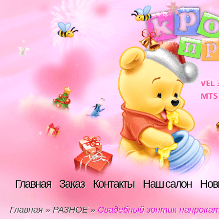
Главная
Заказ
Контакты
Наш салон
Нов
Главная
»
РАЗНОЕ
»
Свадебный зонтик напрока