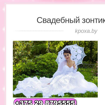
Свадебный зонтик
kpoxa.by