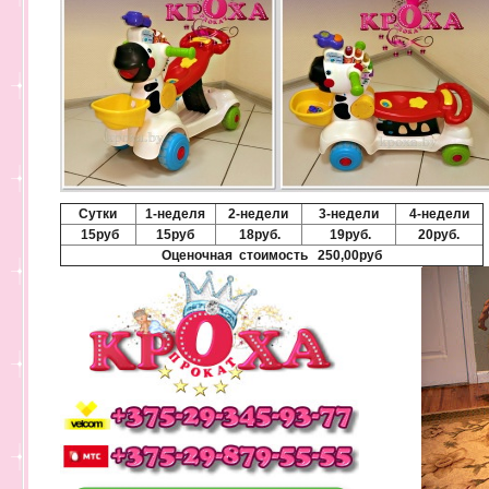
Сутки
1-неделя
2-недели
3-недели
4-недели
15руб
15руб
18руб.
19руб.
20руб.
Оценочная стоимость 250,00руб