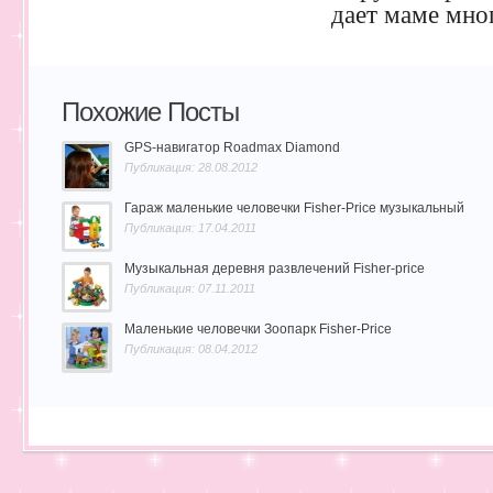
дает маме мно
Похожие Посты
GPS-навигатор Roadmax Diamond
Публикация: 28.08.2012
Гараж маленькие человечки Fisher-Price музыкальный
Публикация: 17.04.2011
Музыкальная деревня развлечений Fisher-price
Публикация: 07.11.2011
Маленькие человечки Зоопарк Fisher-Price
Публикация: 08.04.2012