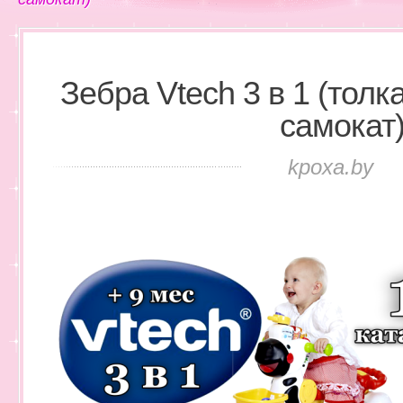
Зебра Vtech 3 в 1 (толк
самокат
kpoxa.by