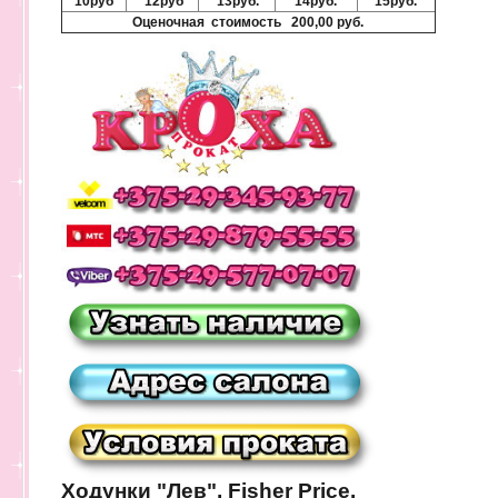
10руб
12руб
13руб.
14руб.
15руб.
Оценочная стоимость 200,00 руб.
Ходунки "Лев", Fisher Price.