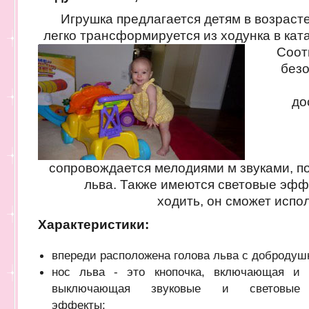
Игрушка предлагается детям в возрасте 
легко трансформируется из ходунка в катал
Соот
безо
до
сопровождается мелодиями м звуками, п
льва. Также имеются световые эфф
ходить, он сможет испол
Характеристики:
впереди расположена голова льва с доброду
нос льва - это кнопочка, включающая и
выключающая звуковые и световые
эффекты;