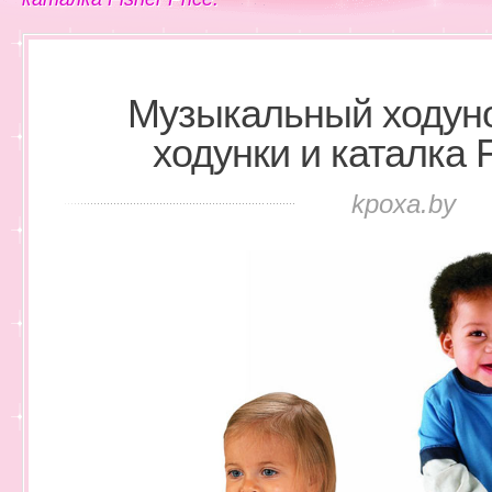
Музыкальный ходунок
ходунки и каталка F
kpoxa.by