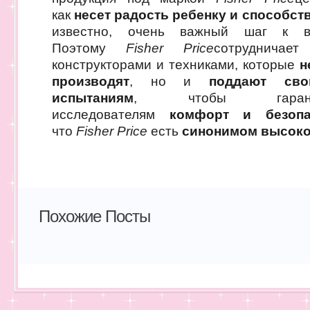
как
несет радость ребенку и способст
известно, очень важный шаг к в
Поэтому
Fisher Price
сотрудничае
конструкторами и техниками, которые
н
производят
, но и
поддают сво
испытаниям
, чтобы гаранти
исследователям
комфорт и безопа
что
Fisher Price
есть
синонимом высоко
Похожие Посты