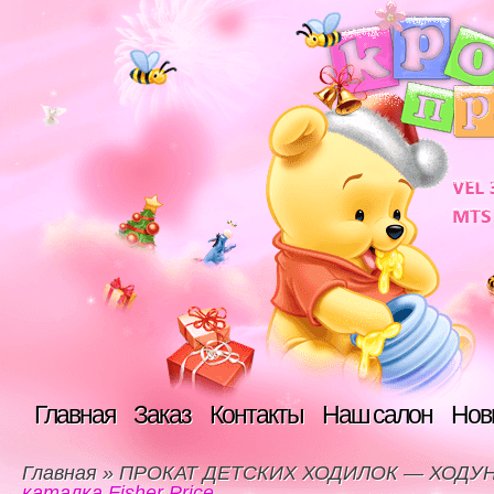
Главная
Заказ
Контакты
Наш салон
Нов
Главная
»
ПРОКАТ ДЕТСКИХ ХОДИЛОК — ХОДУ
каталка Fisher Price.