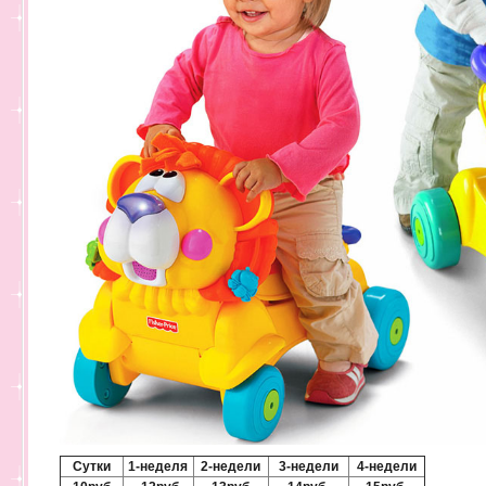
Сутки
1-неделя
2-недели
3-недели
4-недели