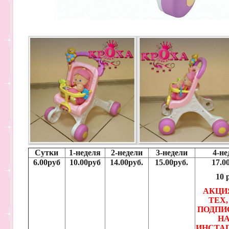
Сутки
1-неделя
2-недели
3-недели
4-не
6.00руб
10.00руб
14.00руб.
15.00руб.
17.0
10 
АКЦИ
ТЕХ,
ПОДПИ
Н
ИНСТАГ