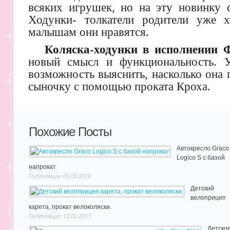
всяких игрушек, но на эту новинку с
Ходунки- толкатели родители уже
малышам они нравятся.
Коляска-ходунки в исполнении 
новый смысл и функциональность. У
возможность выяснить, насколько она 
сыночку с помощью проката Кроха.
Похожие Посты
Автокресло Graco
Logico S с базой
напрокат
Публикация: 06.09.2016
Детский
велоприцеп
карета, прокат велоколяски.
Публикация: 13.01.2013
Детско