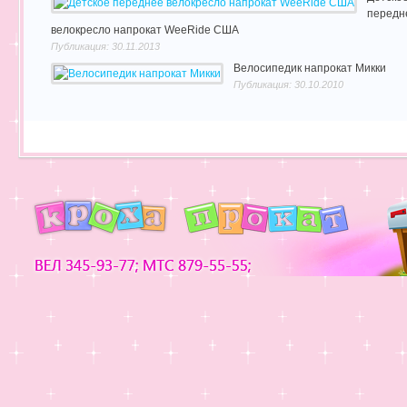
передн
велокресло напрокат WeeRide США
Публикация: 30.11.2013
Велосипедик напрокат Микки
Публикация: 30.10.2010