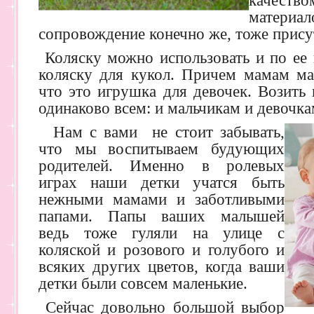
качес
матери
сопровождение конечно же, тоже прису
Коляску можно использовать и по ее 
коляску для кукол. Причем мамам мал
что это игрушка для девочек. Возить 
одинаково всем: и мальчикам и девочка
Нам с вами не стоит забывать,
что мы воспитываем будующих
родителей. Именно в ролевых
играх наши детки учатся быть
нежными мамами и заботливыми
папами. Папы ваших малышей
ведь тоже гуляли на улице с
коляской и розового и голубого и
всяких других цветов, когда ваши
детки были совсем маленькие.
Сейчас довольно большой выбор