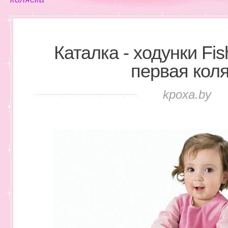
Каталка - ходунки Fis
первая кол
kpoxa.by