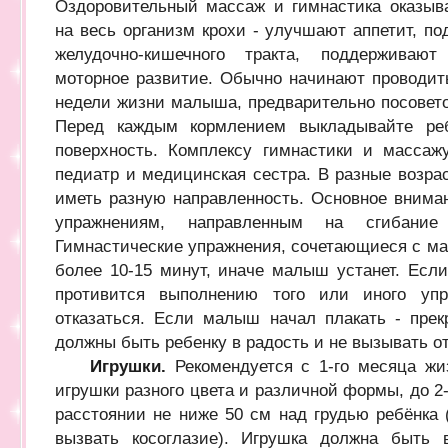
Оздоровительный массаж и гимнастика оказыв
на весь организм крохи - улучшают аппетит, п
желудочно-кишечного тракта, поддерживаю
моторное развитие. Обычно начинают проводить
недели жизни малыша, предварительно посовето
Перед каждым кормлением выкладывайте ре
поверхность. Комплексу гимнастики и массаж
педиатр и медицинская сестра. В разные возра
иметь разную направленность. Основное внима
упражнениям, направленным на сгибание 
Гимнастические упражнения, сочетающиеся с ма
более 10-15 минут, иначе малыш устанет. Есл
противится выполнению того или иного упр
отказаться. Если малыш начал плакать - прек
должны быть ребенку в радость и не вызывать 
Игрушки.
Рекомендуется с 1-го месяца жи
игрушки разного цвета и различной формы, до 2
расстоянии не ниже 50 см над грудью ребёнка (
вызвать косоглазие). Игрушка должна быть 