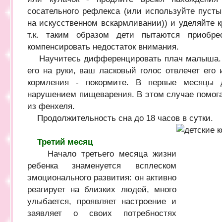
сосательного рефлекса (или используйте пусты
на искусственном вскармливании)) и уделяйте 
т.к. таким образом дети пытаются приобр
компенсировать недостаток внимания.
Научитесь дифференцировать плач малыша. Е
его на руки, ваш ласковый голос отвлечет его
кормления - покормите. В первые месяцы 
нарушением пищеварения. В этом случае помога
из фенхеля.
Продолжительность сна до 18 часов в сутки.
Третий месяц
Начало третьего месяца жизни
ребенка знаменуется всплеском
эмоционального развития: он активно
реагирует на близких людей, много
улыбается, проявляет настроение и
заявляет о своих потребностях