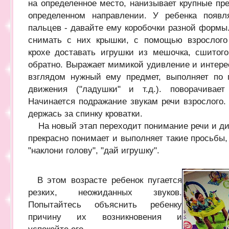
на определенное место, нанизывает крупные пр
определенном направлении. У ребенка появл
пальцев - давайте ему коробочки разной формы
снимать с них крышки, с помощью взрослого
крохе доставать игрушки из мешочка, сшитого
обратно. Выражает мимикой удивление и интере
взглядом нужный ему предмет, выполняет по 
движения ("ладушки" и т.д.). поворачивае
Начинается подражание звукам речи взрослого.
держась за спинку кроватки.
На новый этап переходит понимание речи и ди
прекрасно понимает и выполняет такие просьбы, к
"наклони голову", "дай игрушку".
В этом возрасте ребенок пугается
резких, неожиданных звуков.
Попытайтесь объяснить ребенку
причину их возникновения и