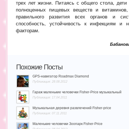
трех лет жизни. Питаясь с общего стола, дет
полноценных пищевых веществ и витаминов,
правильного развития всех органов и си
способность, устойчивость к инфекциям и н
факторам.
Бабанов
Похожие Посты
GPS-навигатор Roadmax Diamond
Публикация: 28.08.2012
Гараж маленькие человечки Fisher-Price музыкальный
Публикация: 17.04.2011
Музыкальная деревня развлечений Fisher-price
Публикация: 07.11.2011
Маленькие человечки Зоопарк Fisher-Price