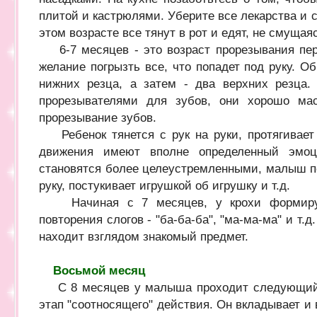
плитой и кастрюлями. Уберите все лекарства и 
этом возрасте все тянут в рот и едят, не смущая
6-7 месяцев - это возраст прорезывания пер
желание погрызть все, что попадет под руку. 
нижних резца, а затем - два верхних резца.
прорезывателями для зубов, они хорошо ма
прорезывание зубов.
Ребенок тянется с рук на руки, протягивает 
движения имеют вполне определенный эмоц
становятся более целеустремленными, малыш пе
руку, постукивает игрушкой об игрушку и т.д.
Начиная с 7 месяцев, у крохи формирует
повторения слогов - "ба-ба-ба", "ма-ма-ма" и т.
находит взглядом знакомый предмет.
Восьмой месяц
С 8 месяцев у малыша проходит следующий э
этап "соотносящего" действия. Он вкладывает и