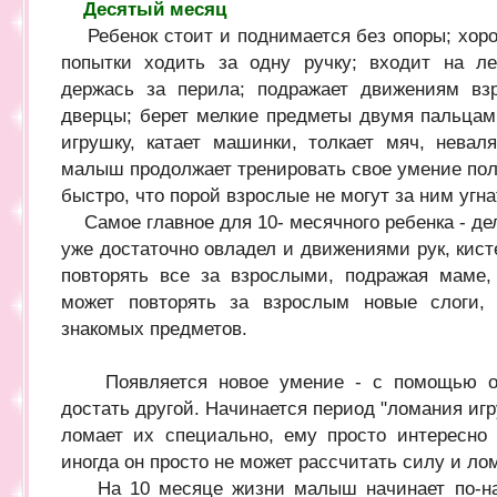
Десятый месяц
Ребенок стоит и поднимается без опоры; хоро
попытки ходить за одну ручку; входит на ле
держась за перила; подражает движениям взр
дверцы; берет мелкие предметы двумя пальцами
игрушку, катает машинки, толкает мяч, невал
малыш продолжает тренировать свое умение полз
быстро, что порой взрослые не могут за ним угна
Самое главное для 10- месячного ребенка - дел
уже достаточно овладел и движениями рук, кист
повторять все за взрослыми, подражая маме
может повторять за взрослым новые слоги, 
знакомых предметов.
Появляется новое умение - с помощью одн
достать другой. Начинается период "ломания иг
ломает их специально, ему просто интересно у
иногда он просто не может рассчитать силу и ло
На 10 месяце жизни малыш начинает по-нас