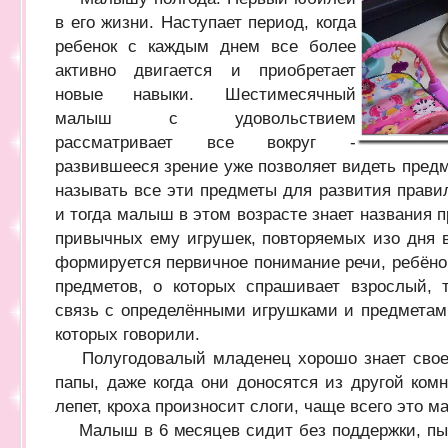
в его жизни. Наступает период, когда
ребенок с каждым днем все более
активно двигается и приобретает
новые навыки. Шестимесячный
малыш с удовольствием
рассматривает все вокруг -
развившееся зрение уже позволяет видеть предм
называть все эти предметы для развития прави
и тогда малыш в этом возрасте знает названия п
привычных ему игрушек, повторяемых изо дня в
формируется первичное понимание речи, ребёнок
предметов, о которых спрашивает взрослый, т.
связь с определёнными игрушками и предметами
которых говорили.
Полугодовалый младенец хорошо знает свое 
папы, даже когда они доносятся из другой ком
лепет, кроха произносит слоги, чаще всего это ма,
Малыш в 6 месяцев сидит без поддержки, пыта