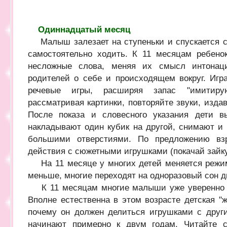
Одиннадцатый месяц
Малыш залезает на ступеньки и спускается с н
самостоятельно ходить. К 11 месяцам ребено
несложные слова, меняя их смысл интонаци
родителей о себе и происходящем вокруг. Игр
речевые игры, расширяя запас "имитиру
рассматривая картинки, повторяйте звуки, изд
После показа и словесного указания дети в
накладывают один кубик на другой, снимают и 
большими отверстиями. По предложению взр
действия с сюжетными игрушками (покачай зайку,
На 11 месяце у многих детей меняется режим 
меньше, многие переходят на одноразовый сон д
К 11 месяцам многие малыши уже уверенно хо
Вполне естественна в этом возрасте детская "
почему он должен делиться игрушками с друг
начинают примерно к двум годам. Читайте с