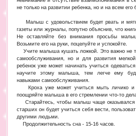
невнимание и отсутствие взаимопонимания в се
не только на развитии ребенка, но и на всем его
Малыш с удовольствием будет рвать и мять 
газеты или журналы, попутно объяснив, что книги
Не оставляйте без внимания просьбы малыша
Возьмите его на руки, поцелуйте и успокойте.
Учите малыша кушать ложкой. Это важно не то
самообслуживания, но и для развития мелкой
ребенок уже может начинать учиться одеваться
научите этому малыша, тем легче ему буд
навыками самообслуживания.
Кроха уже может учиться мыть личико и р
поощряйте малыша в его стремлении что-то дела
Старайтесь, чтобы малыш чаще оказывался з
старших он будет учиться себя вести, пользова
другими людьми.
Продолжительность сна - 15-16 часов.