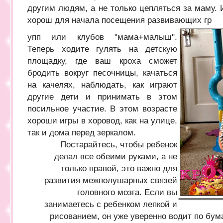
другим людям, а не только цепляться за маму.
хорош для начала посещения развивающих гр
упп или клубов "мама+малыш".
Теперь ходите гулять на детскую
площадку, где ваш кроха сможет
бродить вокруг песочницы, качаться
на качелях, наблюдать, как играют
другие дети и принимать в этом
посильное участие. В этом возрасте
хороши игры в хоровод, как на улице,
так и дома перед зеркалом.
Постарайтесь, чтобы ребенок
делал все обеими руками, а не
только правой, это важно для
развития межполушарных связей
головного мозга. Если вы
занимаетесь с ребенком лепкой и
рисованием, он уже уверенно водит по бу