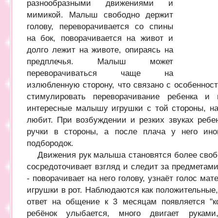
разнообразными движениями и
мимикой. Малыш свободно держит
голову, переворачивается со спины
на бок, поворачивается на живот и
долго лежит на животе, опираясь на
предплечья. Малыш может
переворачиваться чаще на
излюбленную сторону, что связано с особеннос
стимулировать переворачивание ребенка и 
интересные малышу игрушки с той стороны, на
любит. При возбуждении и резких звуках ребен
ручки в стороны, а после плача у него ино
подбородок.
Движения рук малыша становятся более своб
сосредоточивает взгляд и следит за предметами
- поворачивает на него голову, узнаёт голос мате
игрушки в рот. Наблюдаются как положительные,
ответ на общение к 3 месяцам появляется "к
ребёнок улыбается, много двигает руками