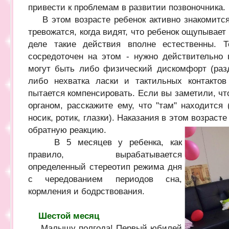
привести к проблемам в развитии позвоночника.
В этом возрасте ребенок активно знакомится
тревожатся, когда видят, что ребенок ощупывае
деле такие действия вполне естественны. 
сосредоточен на этом - нужно действительно 
могут быть либо физический дискомфорт (раз
либо нехватка ласки и тактильных контактов
пытается компенсировать. Если вы заметили, чт
органом, расскажите ему, что "там" находится 
носик, ротик, глазки). Наказания в этом возрасте
обратную реакцию.
В 5 месяцев у ребенка, как
правило, вырабатывается
определенный стереотип режима дня
с чередованием периодов сна,
кормления и бодрствования.
Шестой мес
яц
Малышу полгода! Первый юбилей