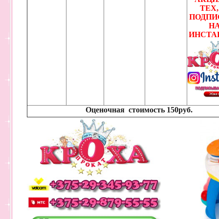
ТЕХ,
ПОДПИ
Н
ИНСТА
Оценочная стоимость
150руб.