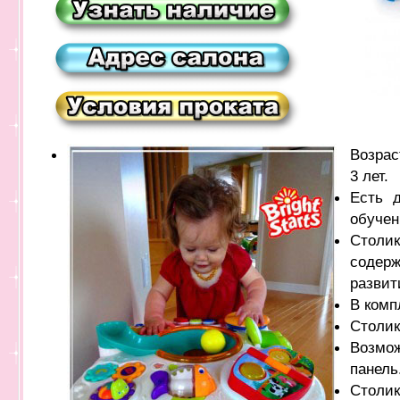
Возрас
3 лет.
Есть 
обучен
Столик
содерж
развит
В комп
Столик
Возмо
панель
Столик