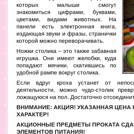
которых малыши смогут
знакомиться цифрами, буквами,
цветами, видами животных. На
панели есть электронная книга,
издающая звуки и фразы, странички
которой можно переворачивать.
Ножки столика – это также забавная
игрушка. Они имеют желобки, куда
попадают мячики, скатившись по
удобной рампе вокруг столика.
Если вдруг кроха устанет от непоси
деятельности, можно чудо-столик прев
ложащуюся на пол. Достаточно отсоединит
ВНИМАНИЕ: АКЦИЯ! УКАЗАННАЯ ЦЕНА
ХАРАКТЕР!
АКЦИОННЫЕ ПРЕДМЕТЫ ПРОКАТА СДА
ЭЛЕМЕНТОВ ПИТАНИЯ!