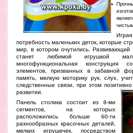
Прочн
изгот
являет
чистым
Игра
потребность маленьких деток, которые ст
мир, в котором очутились. Развивающий и
станет любимой игрушкой мал
многофункциональная конструкция с
элементов, призванных в забавной фо
память, мелкую моторику рук, слух, учи
следственные связи, при этом позитивно
развитии.
Панель столика состоит из 8-ми
сегментов, на которых
расположились больше 60-ти
разнообразных красочных деталей,
мелких игрушечек, посредством