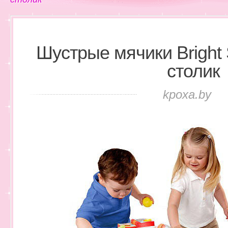
Шустрые мячики Bright 
столик
kpoxa.by