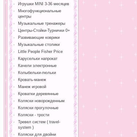
Игрушки MINI 3-36 месяцев
Многофункциональные
центры
Музыкальные тренажеры
Центры-Стойки-Турнички 0+
Развивающие коврики
Музыкальные столики
Little People Fisher Price
Карусельки напрокат
Качели электронные
Колыбельки-люльки
Кровать-манеж
Манеж игровой
Кроватки деревянные
Коляски новорожденным
Коляски прогулочные
Коляски - трости
Тревел систем ( travel-
system )
Коляски для двойни