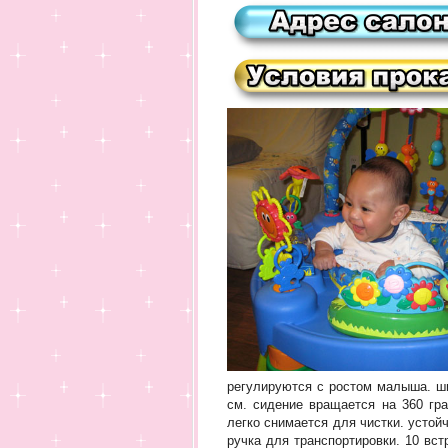
регулируются с ростом малыша. ши
см. сидение вращается на 360 гра
легко снимается для чистки. устой
ручка для транспортировки. 10 вс