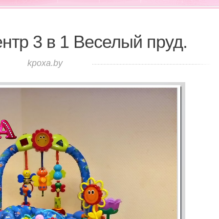
нтр 3 в 1 Веселый пруд.
kpoxa.by