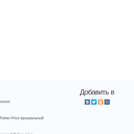
Добавить в
amond
Fisher-Price музыкальный