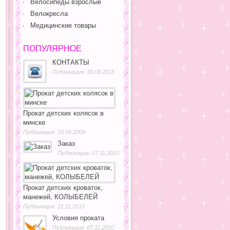
Велосипеды взрослые
Велокресла
Медицинские товары
ПОПУЛЯРНОЕ
КОНТАКТЫ
Публикация: 10.08.2015
Прокат детских колясок в
минске
Публикация: 10.06.2009
Заказ
Публикация: 07.11.2010
Прокат детских кроваток,
манежей, КОЛЫБЕЛЕЙ
Публикация: 21.11.2010
Условия проката
Публикация: 07.11.2010