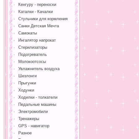
Кенгуру - переноски
Каталки - Качалки
Стульчики для кормления
Санки Детская Мечта
Самокаты
Ингалятор напрокат
Стерилизаторы
Подогреватель
Молокоотсосы
Увлажнитель воздуха
Шезлонги
Прыгунки
Ходунки
Ходилки - толкатели
Педальные машины
Электромобили
Тренажеры
GPS - навигатор
Разное