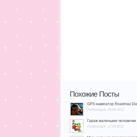
Похожие Посты
GPS-навигатор Roadmax Di
Публикация: 28.08.2012
Гараж маленькие человечки 
Публикация: 17.04.2011