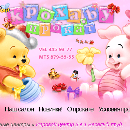
Наш салон
Новинки!
О прокате
Условия пр
ные центры
»
Игровой центр 3 в 1 Веселый пруд.