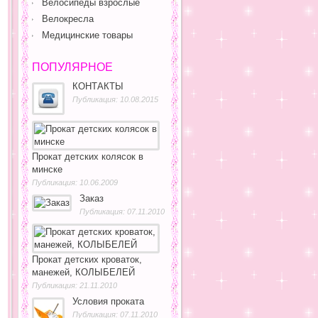
Велосипеды взрослые
Велокресла
Медицинские товары
ПОПУЛЯРНОЕ
КОНТАКТЫ
Публикация: 10.08.2015
Прокат детских колясок в
минске
Публикация: 10.06.2009
Заказ
Публикация: 07.11.2010
Прокат детских кроваток,
манежей, КОЛЫБЕЛЕЙ
Публикация: 21.11.2010
Условия проката
Публикация: 07.11.2010