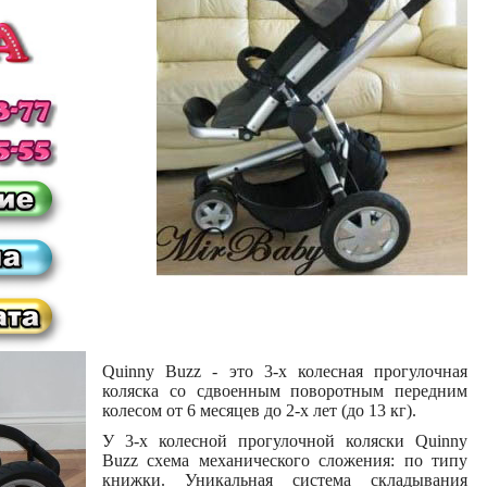
Quinny Buzz - это 3-х колесная прогулочная
коляска со сдвоенным поворотным передним
колесом от 6 месяцев до 2-х лет (до 13 кг).
У 3-х колесной прогулочной коляски Quinny
Buzz схема механического сложения: по типу
книжки. Уникальная система складывания