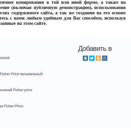
тичное копирования в той или иной форме, а также на
нение (включая публичную демонстрацию), использования
лях содержимого сайта, а так же создания на его основе
тесь с нами любым удобным для Вас способом, используя
занные на этом сайте.
Добавить в
amond
Fisher-Price музыкальный
чений Fisher-price
к Fisher-Price