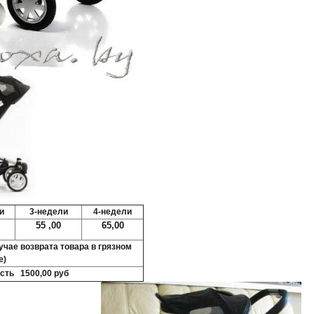
и
3-недели
4-недели
55 ,00
65,00
учае возврата товара в грязном
е)
сть 1500,00 руб