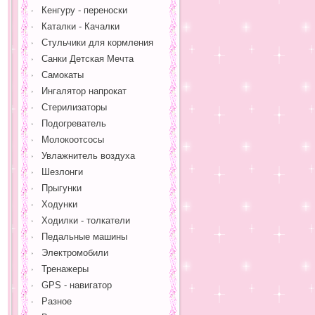
Кенгуру - переноски
Каталки - Качалки
Стульчики для кормления
Санки Детская Мечта
Самокаты
Ингалятор напрокат
Стерилизаторы
Подогреватель
Молокоотсосы
Увлажнитель воздуха
Шезлонги
Прыгунки
Ходунки
Ходилки - толкатели
Педальные машины
Электромобили
Тренажеры
GPS - навигатор
Разное