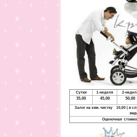
Сутки
1-неделя
2-недел
35,00
45,00
50,00
Залог на хим. чистку 10,00 (
в сл
вид
Оценочная стоимо