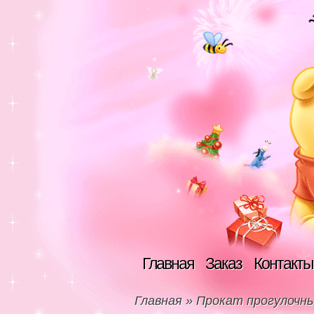
Главная
Заказ
Контакты
Главная
»
Прокат прогулочны