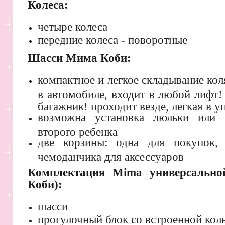
Колеса:
четыре колеса
передние колеса - поворотные
Шасси
Мима Коби
:
компактное и легкое складывание ко
в автомобиле, входит в любой лифт!
багажник! проходит везде, легкая в у
возможна установка люльки или 
второго ребенка
две корзины: одна для покупок,
чемоданчика для аксессуаров
Комплектация Mima универсально
Коби):
шасси
прогулочный блок со встроенной ко