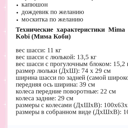
капюшон
дождевик по желанию
москитка по желанию
Технические характеристики Mima
Kobi (Мима Коби)
вес шасси: 11 кг
вес шасси с люлькой: 13,5 кг
вес шасси с прогулочным блоком: 15,2 
размер люльки (ДхШ): 74 х 29 см
ширина шасси по задней (самой широко
передняя ось ширина: 39 см
колеса передние поворотные: 22 см
колеса задние: 29 см
размеры с колесами (ДхШхВ): 100x63x
размеры в собранном виде (ДхШхВ): 1