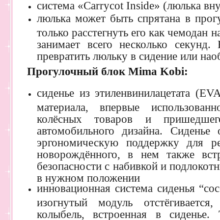
система «Carrycot Inside» (люлька вн
люлька может быть спрятана в прог
только расстегнуть его как чемодан 
занимает всего несколько секунд
превратить люльку в сидение или нао
Прогулочный блок
Mima Kobi
:
сиденье из этиленвинилацетата (EV
материала, впервые использован
колёсных товаров и пришедше
автомобильного дизайна. Сиденье
эргономическую поддержку для р
новорождённого, в нем также вст
безопасности с набивкой и подлокот
в нужном положении
инновационная система сиденья “co
изогнутый модуль отстёгивается
колыбель, встроенная в сиденье.