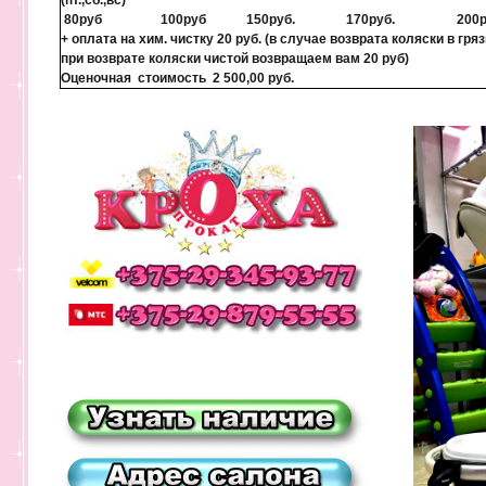
(пт.,сб.,вс)
80руб
100руб
150руб.
170руб.
200р
+ оплата на хим. чистку 20 руб. (в случае возврата коляски в гря
при возврате коляски чистой возвращаем вам 20 руб)
Оценочная стоимость 2 500,00 руб.