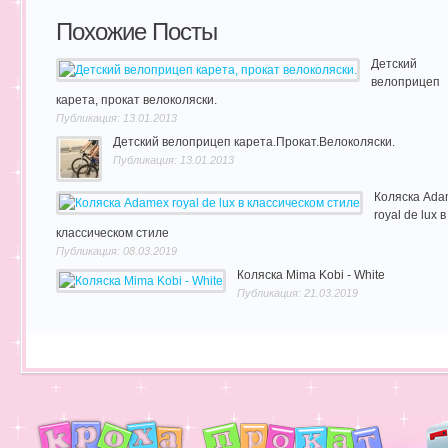
Похожие Посты
Детский
велоприцеп
карета, прокат велоколяски.
Публикация: 13.01.2013
Детский велоприцеп карета.Прокат.Велоколяски.
Публикация: 13.01.2013
Коляска Ada
royal de lux в
классическом стиле
Публикация: 08.03.2019
Коляска Mima Kobi - White
Публикация: 21.03.2019