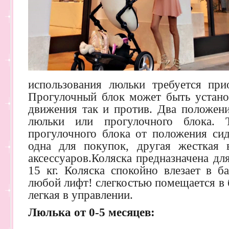
использования люльки требуется при
Прогулочный блок может быть устано
движения так и против. Два положени
люльки или прогулочного блока. 
прогулочного блока от положения сид
одна для покупок, другая жесткая 
аксессуаров.Коляска предназначена д
15 кг. Коляска спокойно влезает в б
любой лифт! слегкостью помещается в 
легкая в управлении.
Люлька от 0-5 месяцев: