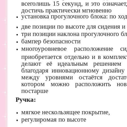
всеголишь 15 секунд, и это означае
достичь практически мгновенно
установка прогулочного блока: по хо
две позиции по высоте для сидения и
три позиции наклона прогулочного б
бампер безопасности
многоуровневое расположение си
приобретается отдельно и в комплек
делают её идеальным решением 
благодаря инновационному дизайну
между уровнями остаётся достат
котором можно расположить нов
постарше
Ручка:
мягкое нескользящее покрытие,
регулиромая по высоте