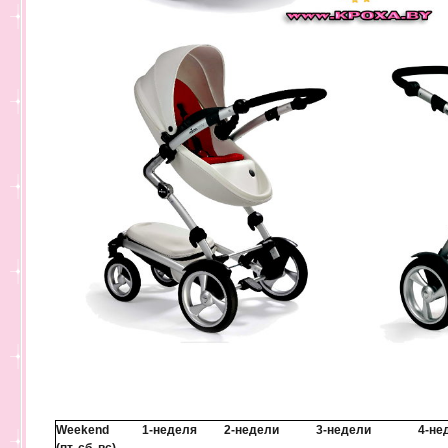
Weekend
1-неделя
2-недели
3-недели
4-не