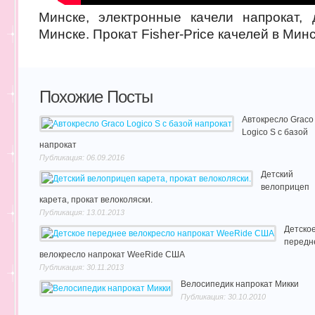
Минске, электронные качели напрокат, 
Минске. Прокат Fisher-Price качелей в Минс
Похожие Посты
Автокресло Graco
Logico S с базой
напрокат
Публикация: 06.09.2016
Детский
велоприцеп
карета, прокат велоколяски.
Публикация: 13.01.2013
Детско
передн
велокресло напрокат WeeRide США
Публикация: 30.11.2013
Велосипедик напрокат Микки
Публикация: 30.10.2010