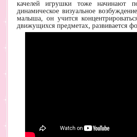
качелей игрушки тоже начинают пок
динамическое визуальное возбуждение
малыша, он учится концентрироваться
движущихся предметах, развивается фо