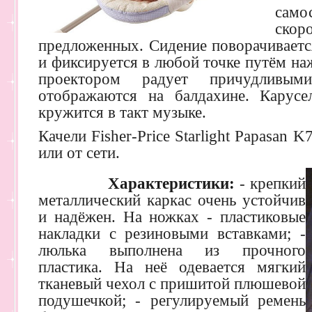
сам
скор
предложенных. Сидение поворачиваетс
и фиксируется в любой точке путём на
проектором радует причудливым
отображаются на балдахине. Карусе
кружится в такт музыке.
Качели Fisher-Price Starlight Papasan 
или от сети.
Характеристики:
- крепкий
металлический каркас очень устойчив
и надёжен. На ножках - пластиковые
накладки с резиновыми вставками; -
люлька выполнена из прочного
пластика. На неё одевается мягкий
тканевый чехол с пришитой плюшевой
подушечкой; - регулируемый ремень