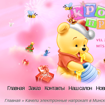
Главная
Заказ
Контакты
Наш салон
Нов
Главная
»
Качели электронные напрокат в Минс