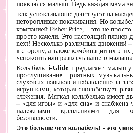
появлялся малыш. Ведь каждая мама зн
как успокаивающе действуют на младе
неторопливые покачивания. Но колыбе
компанией Fisher Price, – это не просто
просто качели. Это настоящий планер 
next! Несколько различных движений – 
в сторону, а также комбинации их этих
успокоить или развлечь вашего малыша
Колыбель
i-Glide
предлагает малышу 
прослушивание приятных музыкальны
слуховых навыков и наблюдение за заб
игрушками, которая способствует раз
слежения. Мягкая колыбелька имеет д
– «для игры» и «для сна» и снабжена
надежными креплениями для об
безопасности.
Это больше чем колыбель! - это ун