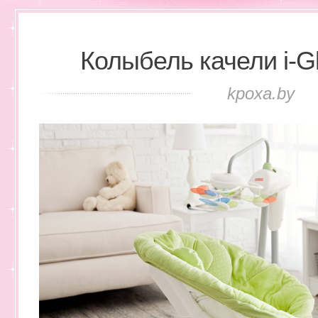
Колыбель качели i-Gl
kpoxa.by