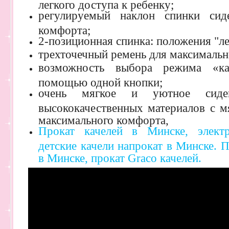
легкого доступа к ребенку;
регулируемый наклон спинки сид
комфорта;
2-позиционная спинка: положения "ле
трехточечный ремень для максимальн
возможность выбора режима «к
помощью одной кнопки;
очень мягкое и уютное сиден
высококачественных материалов с м
максимального комфорта,
Прокат качелей в Минске, электр
детские качели напрокат в Минске. Пр
в Минске, прокат Graco качелей.