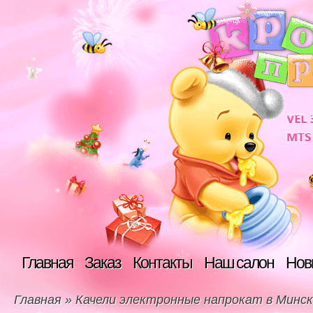
Главная
Заказ
Контакты
Наш салон
Нов
Главная
»
Качели электронные напрокат в Минс