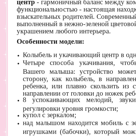
центр
- гармоничный баланс между ко
функциональностью - настоящая наход
взыскательных родителей. Современный
выполненный в нежно-зеленой цветовой
украшением любого интерьера.
Особенности модели:
Колыбель и укачивающий центр в од
Четыре способа укачивания, чтоб
Вашего малыша: устройство может
сторону, как колыбель, в направле
ребенка, или плавно скользить из 
направлении от головки до ножек реб
8 успокаивающих мелодий, звуки
регулировки уровня громкости;
купол с зеркалом;
над малышом находится мобиль с з
игрушками (бабочки), который можн