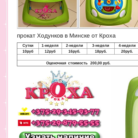
прокат Ходунков в Минске от Кроха
Сутки
1-неделя
2-недели
3-недели
4-недели
10руб
12руб
16руб.
18руб.
20руб.
Оценочная стоимость 200,00 руб.