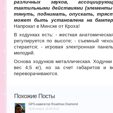
различных звуков, ассоцииру
тактильными действиями (элементы 
тянуть, поднимать, опускать, трясти
может быть установлена на бампе
Напрокат в Минске от Кроха!
В ходунках есть: - жесткая анатомическа
регулируется по высоте; - съемный чехо
стирается; - игровая электронная панел
мелодий.
Основа ходунков металлическая. Ходунки
вес 4,5 кг), но за счет габаритов и 
переворачиваются.
Похожие Посты
GPS-навигатор Roadmax Diamond
Публикация: 28.08.2012