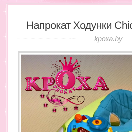
Напрокат Ходунки Chi
kpoxa.by