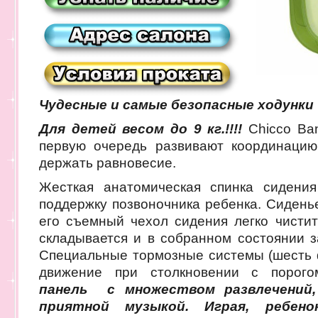
Чудесные и самые безопасные ходунки 
Для детей весом до 9 кг.!!!!
Chicco Ba
первую очередь развивают координацию
держать равновесие.
Жесткая анатомическая спинка сидения
поддержку позвоночника ребенка. Сиденье
его съемный чехол сидения легко чистит
складывается и в собранном состоянии з
Специальные тормозные системы (шесть 
движение при столкновении с порого
панель
с множеством развлечений,
приятной музыкой. Играя, ребен