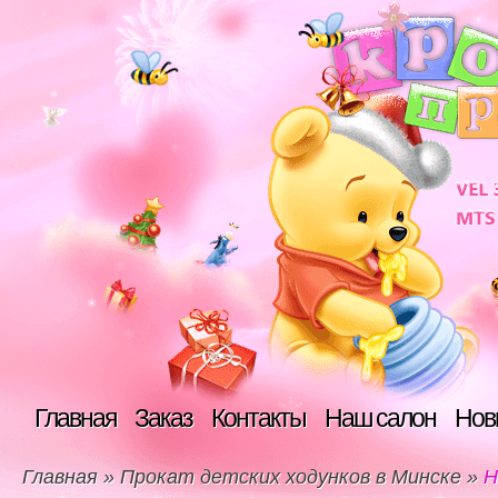
Главная
Заказ
Контакты
Наш салон
Нов
Главная
»
Прокат детских ходунков в Минске
»
Н