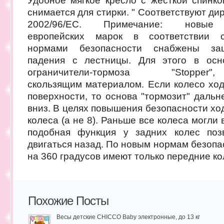
Удобное мягкое кресло с жесткой спинко
снимается для стирки. " Соответствуют ди
2002/96/EC. Примечание: новые
европейских марок в соответствии 
нормами безопасности снабжены за
падения с лестницы. Для этого в осн
ограничители-тормоза "Sto
скользящим материалом. Если колесо ход
поверхности, то основа "тормозит" даль
вниз. В целях повышения безопасности хо
колеса (а не 8). Раньше все колеса могли 
подобная функция у задних колес поз
двигаться назад. По новым нормам безоп
на 360 градусов имеют только передние ко
Похожие Посты
Весы детские CHICCO Baby электронные, до 13 кг