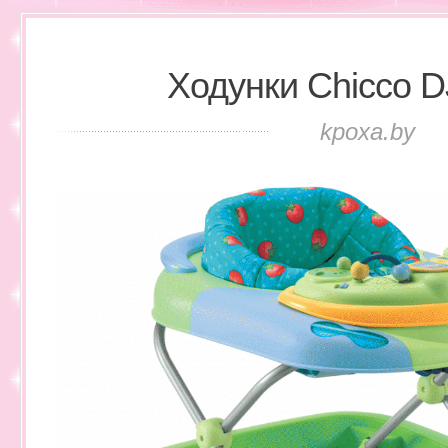
Ходунки Chicco D
kpoxa.by