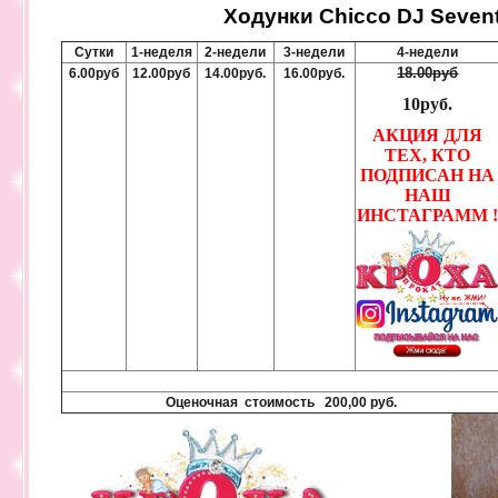
Ходунки Chicco DJ Sevent
Сутки
1-неделя
2-недели
3-недели
4-недели
18.00руб
6.00руб
12.00руб
14.00руб.
16.00руб.
10руб.
АКЦИЯ ДЛЯ
ТЕХ, КТО
ПОДПИСАН НА
НАШ
ИНСТАГРАММ 
Оценочная стоимость 200,00 руб.