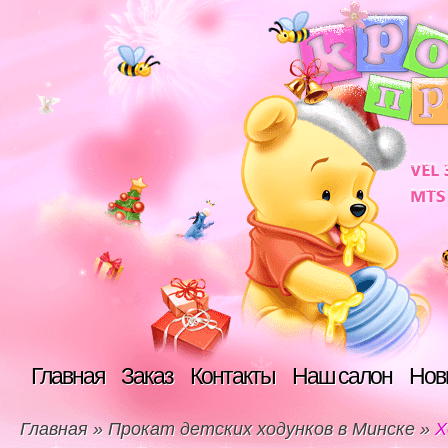
Главная
Заказ
Контакты
Наш салон
Нов
Главная
»
Прокат детских ходунков в Минске
»
Х