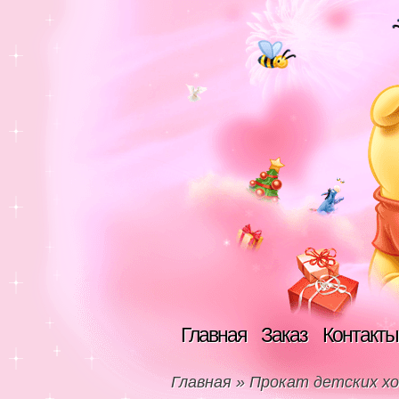
Главная
Заказ
Контакты
Главная
»
Прокат детских хо