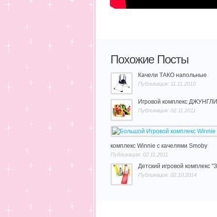
Похожие Посты
Качели ТАКО напольные
Публикация: 11.11.2010
Игровой комплекс ДЖУНГЛИ, L
Публикация: 02.11.2011
комплекс Winnie с качелями Smoby
Публикация: 02.11.2011
Детский игровой комплекс "
Публикация: 02.10.2014