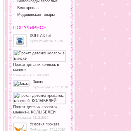
Велосипеды взрослые
Велокресла
Медицинские товары
ПОПУЛЯРНОЕ
КОНТАКТЫ
Публикация: 10.08.2015
Прокат детских колясок в
минске
Публикация: 10.06.2009
Заказ
Публикация: 07.11.2010
Прокат детских кроваток,
манежей, КОЛЫБЕЛЕЙ
Публикация: 21.11.2010
Условия проката
Публикация: 07.11.2010