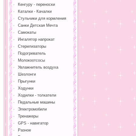
Кенгуру - переноски
Каталки - Качалки
Стульчики для кормления
Санки Детская Мечта
Самокаты
Ингалятор напрокат
Стерилизаторы
Подогреватель
Молокоотсосы
Увлажнитель воздуха
Шезлонги
Прыгунки
Ходунки
Ходилки - толкатели
Педальные машины
Электромобили
Тренажеры
GPS - навигатор
Разное