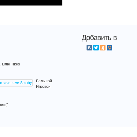
Добавить в
ittle Tikes
Большой
Игровой
Заяц"