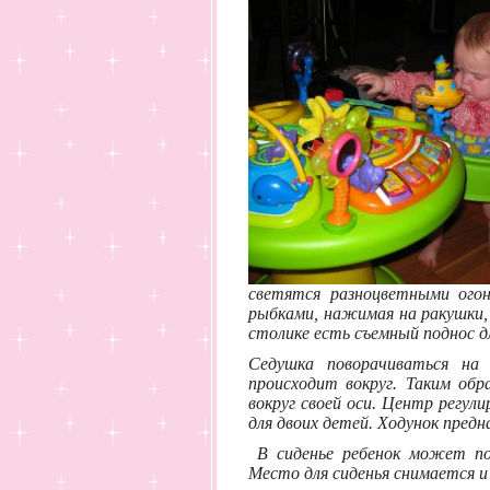
светятся разноцветными огон
рыбками, нажимая на ракушки,
столике есть съемный поднос д
Седушка поворачиваться на 
происходит вокруг. Таким обр
вокруг своей оси. Центр регул
для двоих детей. Ходунок предна
В сиденье ребенок может пов
Место для сиденья снимается и