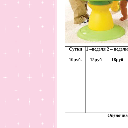
Сутки
1 –неделя
2 – недели
10руб.
15руб
18руб
Оценочная