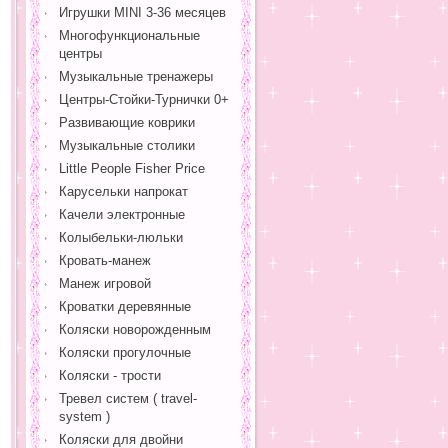
Игрушки MINI 3-36 месяцев
Многофункциональные
центры
Музыкальные тренажеры
Центры-Стойки-Турнички 0+
Развивающие коврики
Музыкальные столики
Little People Fisher Price
Карусельки напрокат
Качели электронные
Колыбельки-люльки
Кровать-манеж
Манеж игровой
Кроватки деревянные
Коляски новорожденным
Коляски прогулочные
Коляски - трости
Тревел систем ( travel-
system )
Коляски для двойни