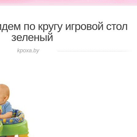
 идем по кругу игровой стол
зеленый
kpoxa.by