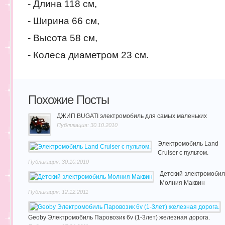
- Длина 118 см,
- Ширина 66 см,
- Высота 58 см,
- Колеса диаметром 23 см.
Похожие Посты
ДЖИП BUGATI электромобиль для самых маленьких
Публикация: 30.10.2010
Электромобиль Land
Cruiser с пультом.
Публикация: 30.10.2010
Детский электромобил
Молния Маквин
Публикация: 12.12.2011
Geoby Электромобиль Паровозик 6v (1-3лет) железная дорога.