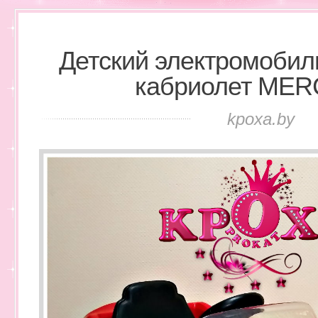
Детский электромобил
кабриолет ME
kpoxa.by