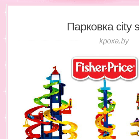
Парковка city 
kpoxa.by