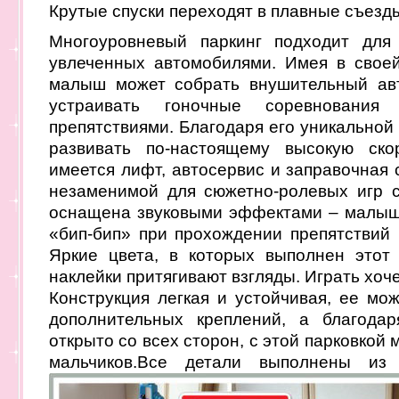
Крутые спуски переходят в плавные съезд
Многоуровневый паркинг подходит для 
увлеченных автомобилями. Имея в своей
малыш может собрать внушительный ав
устраивать гоночные соревновани
препятствиями. Благодаря его уникальной
развивать по-настоящему высокую ско
имеется лифт, автосервис и заправочная 
незаменимой для сюжетно-ролевых игр 
оснащена звуковыми эффектами – малыш
«бип-бип» при прохождении препятствий 
Яркие цвета, в которых выполнен этот
наклейки притягивают взгляды. Играть хоч
Конструкция легкая и устойчивая, ее мо
дополнительных креплений, а благодар
открыто со всех сторон, с этой парковкой 
мальчиков.
Все детали выполнены из 