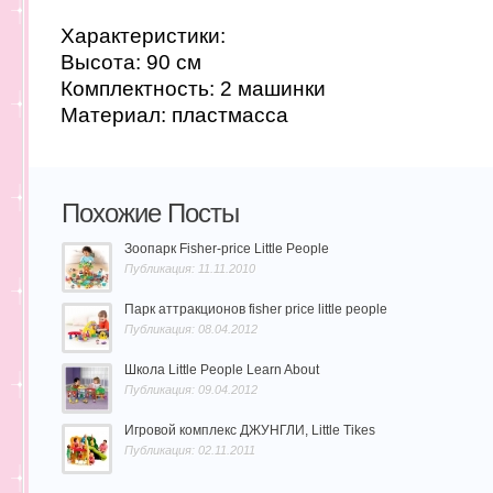
Характеристики:
Высота: 90 см
Комплектность: 2 машинки
Материал: пластмасса
Похожие Посты
Зоопарк Fisher-price Little People
Публикация: 11.11.2010
Парк аттракционов fisher price little people
Публикация: 08.04.2012
Школа Little People Learn About
Публикация: 09.04.2012
Игровой комплекс ДЖУНГЛИ, Little Tikes
Публикация: 02.11.2011