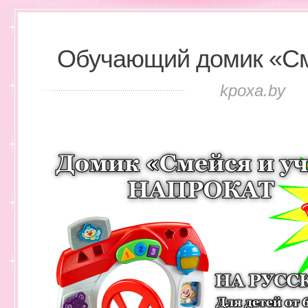
Обучающий домик «См
kpoxa.by