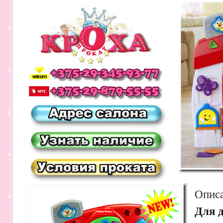
Опис
Для д