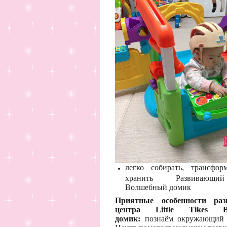
легко собирать, трансфор
хранить Развивающ
Волшебный домик
Приятные особенности раз
центра Little Tikes В
домик:
познаём окружающий 