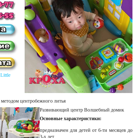
ь
Little
а методом центробежного литья
Развивающий центр Волшебный домик
Основные характеристики:
предназначен для детей от 6-ти месяцев до
3-х дет