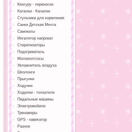
Кенгуру - переноски
Каталки - Качалки
Стульчики для кормления
Санки Детская Мечта
Самокаты
Ингалятор напрокат
Стерилизаторы
Подогреватель
Молокоотсосы
Увлажнитель воздуха
Шезлонги
Прыгунки
Ходунки
Ходилки - толкатели
Педальные машины
Электромобили
Тренажеры
GPS - навигатор
Разное