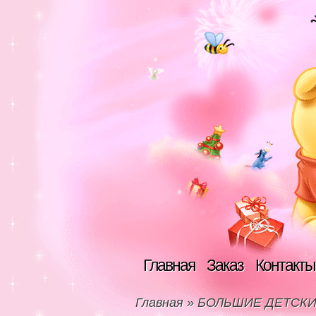
Главная
Заказ
Контакты
Главная
»
БОЛЬШИЕ ДЕТСКИ