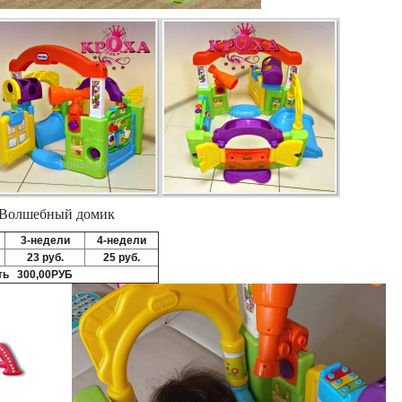
s Волшебный домик
3-недели
4-недели
23 руб.
25 руб.
ть 300,00РУБ