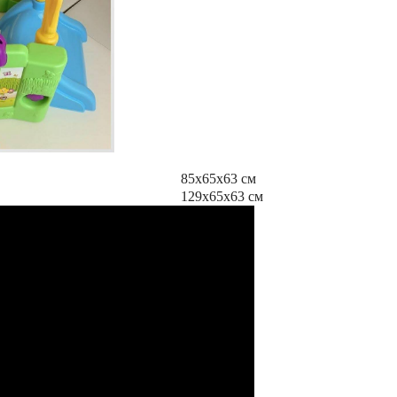
85х65х63 см
129х65х63 см