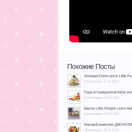
Похожие Посты
Зоопарк Fisher-price Little P
Публикация: 11.11.2010
Парк аттракционов fisher price
Публикация: 08.04.2012
Школа Little People Learn Ab
Публикация: 09.04.2012
Игровой комплекс ДЖУНГЛИ, L
Публикация: 02.11.2011