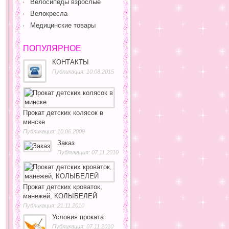
Велосипеды взрослые
Велокресла
Медицинские товары
ПОПУЛЯРНОЕ
КОНТАКТЫ
Публикация: 10.08.2015
Прокат детских колясок в
минске
Публикация: 10.06.2009
Заказ
Публикация: 07.11.2010
Прокат детских кроваток,
манежей, КОЛЫБЕЛЕЙ
Публикация: 21.11.2010
Условия проката
Публикация: 07.11.2010