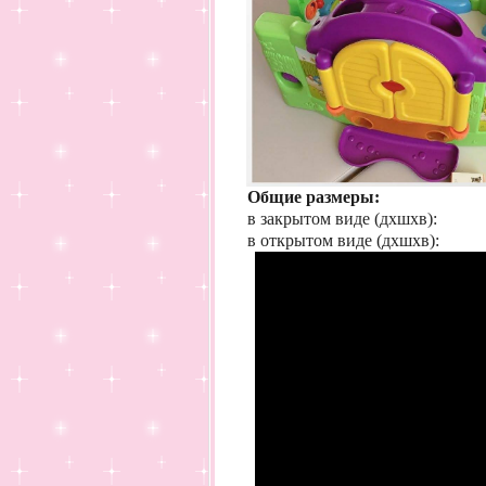
Общие размеры:
в закрытом виде (дхшхв):
в открытом виде (дхшхв):