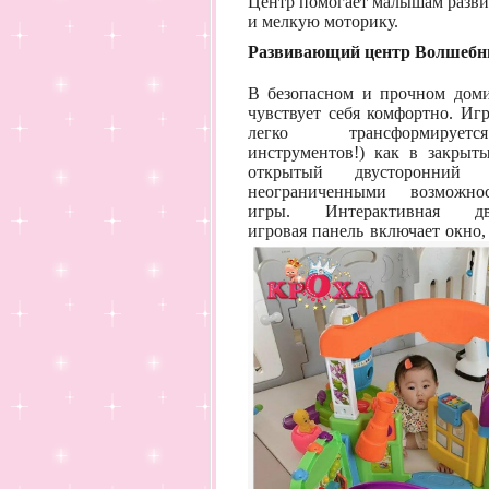
Центр помогает малышам разв
и мелкую моторику.
Развивающий центр Волшебн
В безопасном и прочном доми
чувствует себя комфортно. Иг
легко трансформируе
инструментов!) как в закрыт
открытый двусторонний
неограниченными возможно
игры. Интерактивная дву
игровая панель включает окно