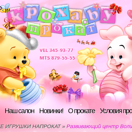
Наш салон
Новинки!
О прокате
Условия пр
Е ИГРУШКИ НАПРОКАТ
»
Развивающий центр Вол