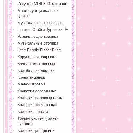
Игрушки MINI 3-36 месяцев
Многофункциональные
центры
Музыкальные тренажеры
Центры-Стойки-Турнички 0+
Развивающие коврики
Музыкальные столики
Little People Fisher Price
Карусельки напрокат
Качели электронные
Колыбельки-люльки
Кровать-манеж
Манеж игровой
Кроватки деревянные
Коляски новорожденным
Коляски прогулочные
Коляски - трости
Тревел систем ( travel-
system )
Коляски для двойни