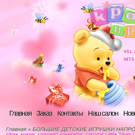
Главная
Заказ
Контакты
Наш салон
Нов
Главная
»
БОЛЬШИЕ ДЕТСКИЕ ИГРУШКИ НАПРО
(дом, кухня, игровая комната, школа) Little Tikes