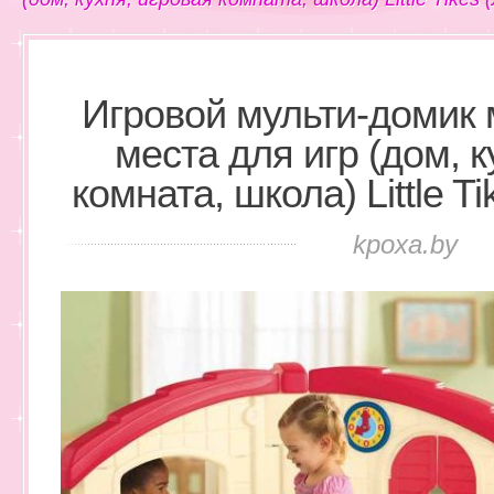
Игровой мульти-домик
места для игр (дом, к
комната, школа) Little T
kpoxa.by