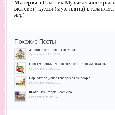
Материал
Пластик Музыкальное крыльц
вкл свет) кухня (муз. плита) в комплек
игр)
Похожие Посты
Зоопарк Fisher-price Little People
Публикация: 11.11.2010
Гараж маленькие человечки Fisher-Price музыкальный
Публикация: 17.04.2011
Парк аттракционов fisher price little people
Публикация: 08.04.2012
Школа Little People Learn About
Публикация: 09.04.2012