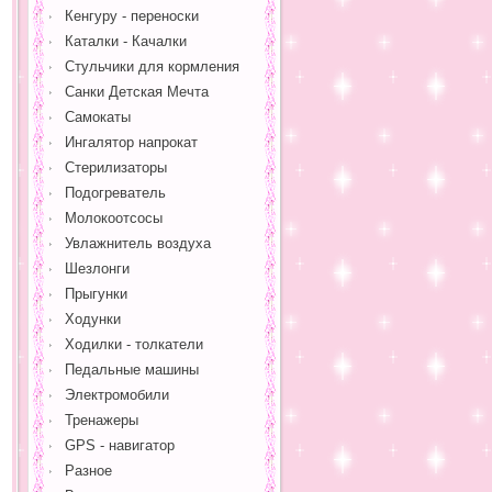
Кенгуру - переноски
Каталки - Качалки
Стульчики для кормления
Санки Детская Мечта
Самокаты
Ингалятор напрокат
Стерилизаторы
Подогреватель
Молокоотсосы
Увлажнитель воздуха
Шезлонги
Прыгунки
Ходунки
Ходилки - толкатели
Педальные машины
Электромобили
Тренажеры
GPS - навигатор
Разное