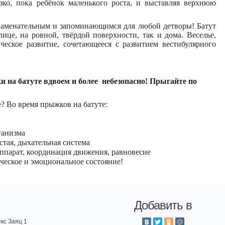
зко, пока ребёнок маленького роста, и выставляя верхнюю
наменательным и запоминающимся для любой детворы! Батут
ице, на ровной, твёрдой поверхности, так и дома. Веселье,
ческое развитие, сочетающееся с развитием вестибулярного
 батуте вдвоем и более небезопасно! Прыгайте по
е? Во время прыжков на батуте:
ганизма
стая, дыхательная система
аппарат, координация движения, равновесие
ческое и эмоциональное состояние!
Добавить в
кс Заяц 1