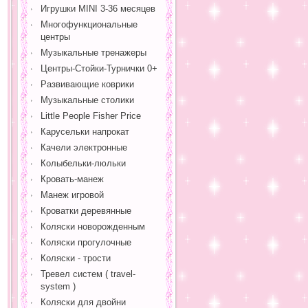
Игрушки MINI 3-36 месяцев
Многофункциональные
центры
Музыкальные тренажеры
Центры-Стойки-Турнички 0+
Развивающие коврики
Музыкальные столики
Little People Fisher Price
Карусельки напрокат
Качели электронные
Колыбельки-люльки
Кровать-манеж
Манеж игровой
Кроватки деревянные
Коляски новорожденным
Коляски прогулочные
Коляски - трости
Тревел систем ( travel-
system )
Коляски для двойни