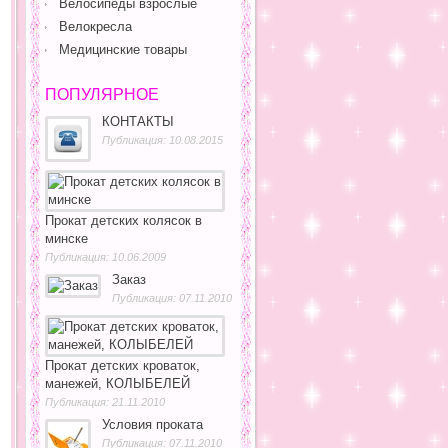
Велосипеды взрослые
Велокресла
Медицинские товары
ПОПУЛЯРНОЕ
КОНТАКТЫ
Публикация: 10.08.2015
Прокат детских колясок в
минске
Публикация: 10.06.2009
Заказ
Публикация: 07.11.2010
Прокат детских кроваток,
манежей, КОЛЫБЕЛЕЙ
Публикация: 21.11.2010
Условия проката
Публикация: 07.11.2010