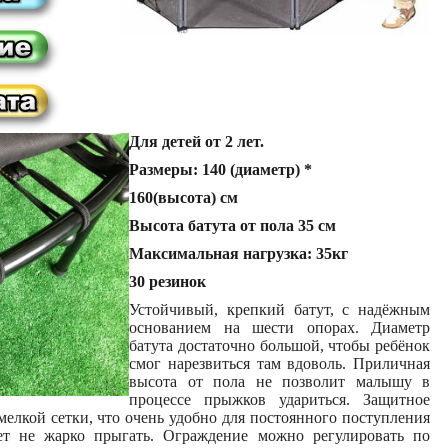
Для детей от 2 лет.
Размеры: 140 (диаметр) *
160(высота) см
Высота батута от пола 35 см
Максимальная нагрузка: 35кг
30 резинок
Устойчивый, крепкий батут, с надёжным
основанием на шести опорах. Диаметр
батута достаточно большой, чтобы ребёнок
смог нарезвиться там вдоволь. Приличная
высота от пола не позволит малышу в
процессе прыжков удариться. Защитное
елкой сетки, что очень удобно для постоянного поступления
дет не жарко прыгать. Ограждение можно регулировать по