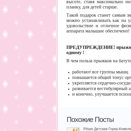
высоте, ставя максимально ни
планку, для детей старше.
Такой подарок станет самым з
можно устанавливать как на ул
удовольствие и отличное физи
аппарата малышне обеспечено!
ПРЕДУПРЕЖДЕНИЕ! прыжки на
одному !
В чем польза прыжков на батут
работают все группы мышц
повышается общий тонус ор
укрепляется сердечно-сосуди
развивается вестибулярный 
и конечно, улучшается психи
Похожие Посты
Pilsan Детская Горка-Компле