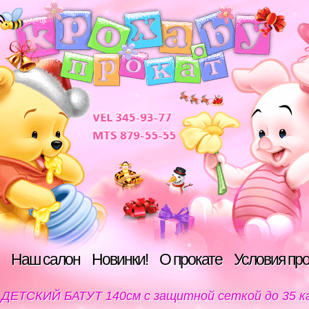
Наш салон
Новинки!
О прокате
Условия пр
ДЕТСКИЙ БАТУТ 140см с защитной сеткой до 35 к