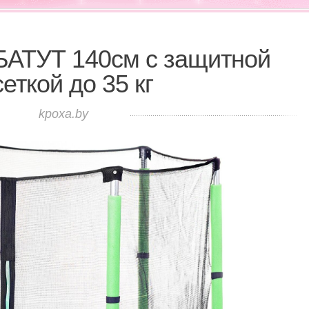
АТУТ 140см с защитной
сеткой до 35 кг
kpoxa.by