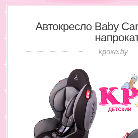
Автокресло Baby Car
напрока
kpoxa.by