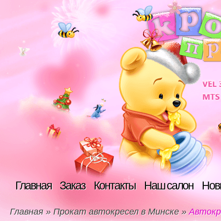
Главная
Заказ
Контакты
Наш салон
Нов
Главная
»
Прокат автокресел в Минске
»
Автокре