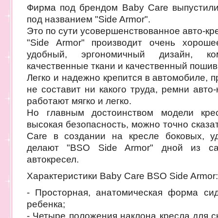
Фирма под брендом Baby Care выпустили
под названием "Side Armor".
Это по сути усовершенствованное авто-кре
"Side Armor" производит очень хороше
удобный, эргономичный дизайн, к
качественные ткани и качественный пошив
Легко и надежно крепится в автомобиле, п
не составит ни какого труда, ремни авто
работают мягко и легко.
Но главным достоинством модели крес
высокая безопасность, можно точно сказ
Care в создании на кресле боковых, 
делают "BSO Side Armor" дной из с
автокресел.
Характеристики Baby Care BSO Side Armor:
- Просторная, анатомическая форма си
ребенка;
- Четыре положения наклона кресла для с