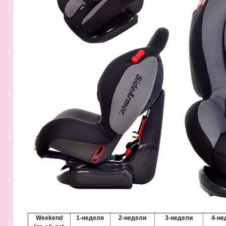
Weekend
1-неделя
2-недели
3-недели
4-не