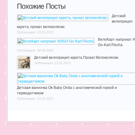
Похожие Посты
Детский
велоприцеп
карета, прокат велоколяски.
Публикация: 13.01.2013
ВелоКарт напрокат 
Go-Kart Flecha
Публикация: 28.04.2009
Детский велоприцеп карета.Прокат.Велоколяски.
Публикация: 13.01.2013
Детская ванночка Ok Baby Onda с анатомической горкой и
термодатчиком
Публикация: 23.12.2013