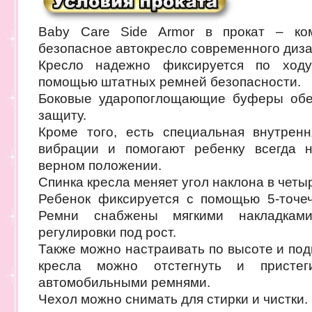
Baby Care Side Armor в прокат – ком
безопасное автокресло современного диза
Кресло надежно фиксируется по ход
помощью штатных ремней безопасности.
Боковые ударопоглощающие буферы обе
защиту.
Кроме того, есть специальная внутренн
вибрации и помогают ребенку всегда н
верном положении.
Спинка кресла меняет угол наклона в четы
Ребенок фиксируется с помощью 5-точе
Ремни снабжены мягкими накладка
регулировки под рост.
Также можно настраивать по высоте и под
кресла можно отстегнуть и пристег
автомобильными ремнями.
Чехол можно снимать для стирки и чистки.