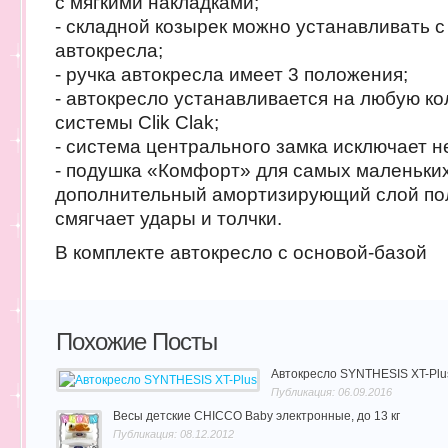
с мягкими накладками;
- складной козырек можно устанавливать 
автокресла;
- ручка автокресла имеет 3 положения;
- автокресло устанавливается на любую кол
системы Clik Clak;
- система центрального замка исключает 
- подушка «Комфорт» для самых маленьких (
дополнительный амортизирующий слой по
смягчает удары и толчки.
В комплекте автокресло с основой-базой
Похожие Посты
Автокресло SYNTHESIS XT-Plu
Публикация: 06.09.2016
Весы детские CHICCO Baby электронные, до 13 кг
Публикация: 08.12.2012