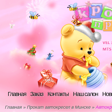
Главная
Заказ
Контакты
Наш салон
Нов
Главная
»
Прокат автокресел в Минске
»
Автокре