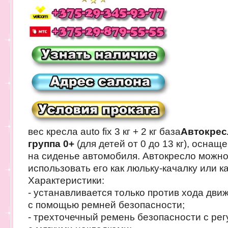
вес кресла auto fix 3 кг + 2 кг база
Автокресл
группа 0+
(для детей от 0 до 13 кг), оснащ
на сиденье автомобиля. Автокресло можно
использовать его как люльку-качалку или к
Характеристики:
- устанавливается только против хода дви
с помощью ремней безопасности;
- трехточечный ремень безопасности с рег