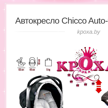
Автокресло Chicco Auto-f
kpoxa.by